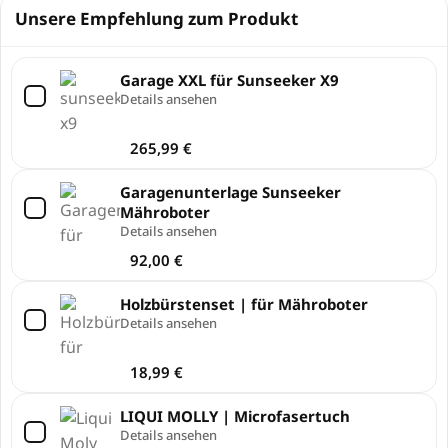
Unsere Empfehlung zum Produkt
Garage XXL für Sunseeker X9
Details ansehen
265,99
€
Garagenunterlage Sunseeker
Mähroboter
Details ansehen
92,00
€
Holzbürstenset | für Mähroboter
Details ansehen
18,99
€
LIQUI MOLLY | Microfasertuch
Details ansehen