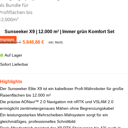
Sunseeker X9 | 12.000 m² | Immer grün Komfort Set
Highlight
5.924,66
€
5.846,66
€
inkl. MwSt.
Auf Lager
Sofort Lieferbar
Highlights
Der Sunseeker Elite X9 ist ein kabelloser Profi-Mähroboter für große
Rasenflächen bis 12.000 m²
Die präzise AONavi™ 2.0 Navigation mit nRTK und VSLAM 2.0
ermöglicht zentimetergenaues Mähen ohne Begrenzungskabel
Ein leistungsstarkes Mehrscheiben-Mähsystem sorgt für ein
gleichmäßiges, professionelles Schnittbild