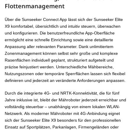
Flottenmanagement
Über die Sunseeker Connect App lässt sich der Sunseeker Elite
X9 komfortabel, übersichtlich und intuitiv steuern, überwachen
und konfigurieren. Die benutzerfreundliche App-Oberfläche
ermöglicht eine schnelle Einrichtung sowie eine detaillierte
Anpassung aller relevanten Parameter. Dank unlimitiertem
Zonenmanagement können selbst sehr große und komplexe
Rasenflächen individuell geplant, strukturiert aufgeteilt und
präzise feinjustiert werden. Unterschiedliche Mähbereiche,
Nutzungszonen oder temporäre Sperrflächen lassen sich flexibel
definieren und jederzeit an veränderte Anforderungen anpassen.
Durch die integrierte 4G- und NRTK-Konnektivität, die für fünf
Jahre inklusive ist, bleibt der Mähroboter jederzeit erreichbar und
vollständig steuerbar – unabhängig von einem lokalen WLAN-
Netzwerk. Als moderner Mähroboter mit 4G-Anbindung eignet
sich der Sunseeker Elite X9 besonders für den professionellen
Einsatz auf Sportplätzen, Parkanlagen, Firmengeländen oder