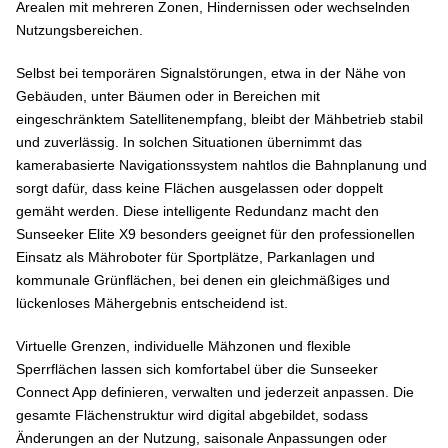
Arealen mit mehreren Zonen, Hindernissen oder wechselnden
Nutzungsbereichen.
Selbst bei temporären Signalstörungen, etwa in der Nähe von
Gebäuden, unter Bäumen oder in Bereichen mit
eingeschränktem Satellitenempfang, bleibt der Mähbetrieb stabil
und zuverlässig. In solchen Situationen übernimmt das
kamerabasierte Navigationssystem nahtlos die Bahnplanung und
sorgt dafür, dass keine Flächen ausgelassen oder doppelt
gemäht werden. Diese intelligente Redundanz macht den
Sunseeker Elite X9 besonders geeignet für den professionellen
Einsatz als Mähroboter für Sportplätze, Parkanlagen und
kommunale Grünflächen, bei denen ein gleichmäßiges und
lückenloses Mähergebnis entscheidend ist.
Virtuelle Grenzen, individuelle Mähzonen und flexible
Sperrflächen lassen sich komfortabel über die Sunseeker
Connect App definieren, verwalten und jederzeit anpassen. Die
gesamte Flächenstruktur wird digital abgebildet, sodass
Änderungen an der Nutzung, saisonale Anpassungen oder