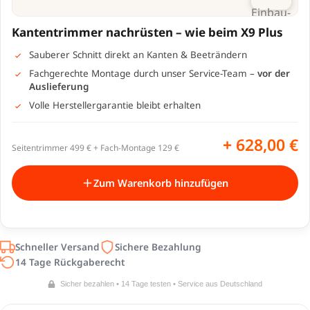
Kantentrimmer nachrüsten – wie beim X9 Plus
Sauberer Schnitt direkt an Kanten & Beeträndern
Fachgerechte Montage durch unser Service-Team –
vor der
Auslieferung
Volle Herstellergarantie bleibt erhalten
+
628,00
€
Seitentrimmer 499 € + Fach-Montage 129 €
Zum Warenkorb hinzufügen
Schneller Versand
Sichere Bezahlung
14 Tage Rückgaberecht
Sicher bezahlen • 14 Tage testen • Service aus Deutschland