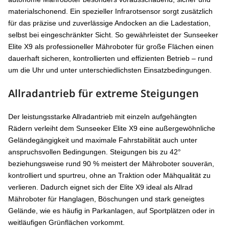
materialschonend. Ein spezieller Infrarotsensor sorgt zusätzlich
für das präzise und zuverlässige Andocken an die Ladestation,
selbst bei eingeschränkter Sicht. So gewährleistet der Sunseeker
Elite X9 als professioneller Mähroboter für große Flächen einen
dauerhaft sicheren, kontrollierten und effizienten Betrieb – rund
um die Uhr und unter unterschiedlichsten Einsatzbedingungen.
Allradantrieb für extreme Steigungen
Der leistungsstarke Allradantrieb mit einzeln aufgehängten
Rädern verleiht dem Sunseeker Elite X9 eine außergewöhnliche
Geländegängigkeit und maximale Fahrstabilität auch unter
anspruchsvollen Bedingungen. Steigungen bis zu 42°
beziehungsweise rund 90 % meistert der Mähroboter souverän,
kontrolliert und spurtreu, ohne an Traktion oder Mähqualität zu
verlieren. Dadurch eignet sich der Elite X9 ideal als Allrad
Mähroboter für Hanglagen, Böschungen und stark geneigtes
Gelände, wie es häufig in Parkanlagen, auf Sportplätzen oder in
weitläufigen Grünflächen vorkommt.