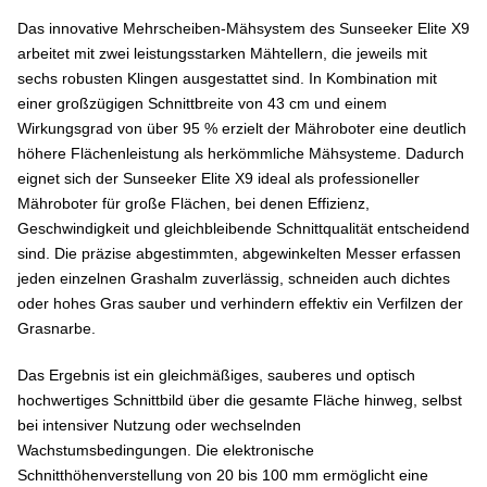
Das innovative Mehrscheiben-Mähsystem des Sunseeker Elite X9
arbeitet mit zwei leistungsstarken Mähtellern, die jeweils mit
sechs robusten Klingen ausgestattet sind. In Kombination mit
einer großzügigen Schnittbreite von 43 cm und einem
Wirkungsgrad von über 95 % erzielt der Mähroboter eine deutlich
höhere Flächenleistung als herkömmliche Mähsysteme. Dadurch
eignet sich der Sunseeker Elite X9 ideal als professioneller
Mähroboter für große Flächen, bei denen Effizienz,
Geschwindigkeit und gleichbleibende Schnittqualität entscheidend
sind. Die präzise abgestimmten, abgewinkelten Messer erfassen
jeden einzelnen Grashalm zuverlässig, schneiden auch dichtes
oder hohes Gras sauber und verhindern effektiv ein Verfilzen der
Grasnarbe.
Das Ergebnis ist ein gleichmäßiges, sauberes und optisch
hochwertiges Schnittbild über die gesamte Fläche hinweg, selbst
bei intensiver Nutzung oder wechselnden
Wachstumsbedingungen. Die elektronische
Schnitthöhenverstellung von 20 bis 100 mm ermöglicht eine