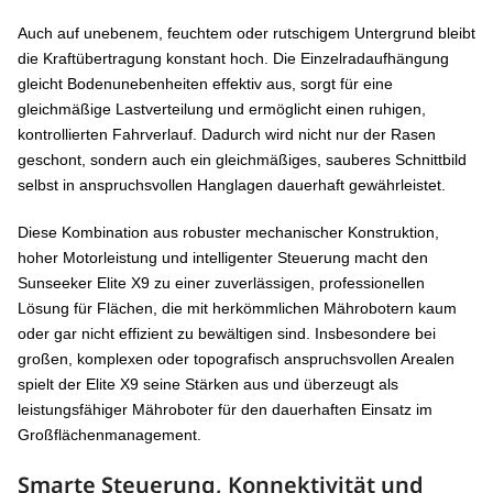
Auch auf unebenem, feuchtem oder rutschigem Untergrund bleibt
die Kraftübertragung konstant hoch. Die Einzelradaufhängung
gleicht Bodenunebenheiten effektiv aus, sorgt für eine
gleichmäßige Lastverteilung und ermöglicht einen ruhigen,
kontrollierten Fahrverlauf. Dadurch wird nicht nur der Rasen
geschont, sondern auch ein gleichmäßiges, sauberes Schnittbild
selbst in anspruchsvollen Hanglagen dauerhaft gewährleistet.
Diese Kombination aus robuster mechanischer Konstruktion,
hoher Motorleistung und intelligenter Steuerung macht den
Sunseeker Elite X9 zu einer zuverlässigen, professionellen
Lösung für Flächen, die mit herkömmlichen Mährobotern kaum
oder gar nicht effizient zu bewältigen sind. Insbesondere bei
großen, komplexen oder topografisch anspruchsvollen Arealen
spielt der Elite X9 seine Stärken aus und überzeugt als
leistungsfähiger Mähroboter für den dauerhaften Einsatz im
Großflächenmanagement.
Smarte Steuerung, Konnektivität und