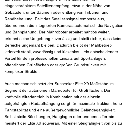
eingeschränktem Satellitenempfang, etwa in der Nähe von
Gebäuden, unter Bäumen oder entlang von Tribünen und
Randbebauung. Fällt das Satellitensignal temporär aus,
übernehmen die integrierten Kameras automatisch die Navigation
und Bahnplanung. Der Mähroboter arbeitet nahtlos weiter,
erkennt seine Umgebung zuverlässig und stellt sicher, dass keine
Bereiche ungemäht bleiben. Dadurch bleibt der Mähbetrieb
jederzeit stabil, zuverlässig und lückenlos – ein entscheidender
Vorteil für den professionellen Einsatz auf Sportanlagen,
öffentlichen Grünflächen oder großen Grundstücken mit
komplexer Struktur.
Auch mechanisch setzt der Sunseeker Elite X9 Maßstäbe im
Segment der autonomen Mähroboter für Großflächen. Der
kraftvolle Allradantrieb in Kombination mit der einzeln
aufgehängten Radaufhängung sorgt für maximale Traktion, hohe
Fahrstabilität und eine außergewöhnliche Geländegängigkeit.
Selbst steile Böschungen, Hanglagen oder unebenes Terrain
meistert der Elite X9 souverän. Mit einer Steigfähigkeit von bis zu