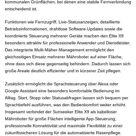
kommunalen Grünflächen, bei denen eine stabile Fernverbindung
entscheidend ist.
Funktionen wie Fernzugriff, Live-Statusanzeigen, detaillierte
Betriebsinformationen, drahtlose Software-Updates sowie die
koordinierte Steuerung mehrerer Geräte machen den Elite X9
besonders attraktiv für professionelle Anwender und Dienstleister.
Das integrierte Multi-Mäher-Management ermöglicht den
gleichzeitigen Einsatz mehrerer Mähroboter auf einer Fläche,
ohne dass sich diese gegenseitig behindern. Dadurch lassen sich
große Areale deutlich effizienter und in kürzerer Zeit pflegen.
Zusätzlich ermöglicht die Sprachsteuerung über Alexa oder
Google Assistant eine besonders komfortable Bedienung im
Alltag. Start, Stopp oder Statusabfragen lassen sich bequem per
Sprachbefehl ausführen, was den Bedienkomfort weiter erhöht.
Insgesamt verbindet der Sunseeker Elite X9 als kabelloser
Mähroboter für große Flächen intelligente App-Steuerung,
professionelle Konnektivität und maximale Flexibilität zu einer
zukunftssicheren Lösung für die automatisierte Rasenpflege.