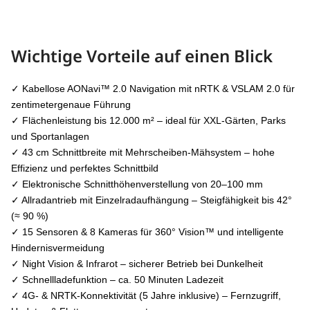
Wichtige Vorteile auf einen Blick
✓ Kabellose AONavi™ 2.0 Navigation mit nRTK & VSLAM 2.0 für
zentimetergenaue Führung
✓ Flächenleistung bis 12.000 m² – ideal für XXL-Gärten, Parks
und Sportanlagen
✓ 43 cm Schnittbreite mit Mehrscheiben-Mähsystem – hohe
Effizienz und perfektes Schnittbild
✓ Elektronische Schnitthöhenverstellung von 20–100 mm
✓ Allradantrieb mit Einzelradaufhängung – Steigfähigkeit bis 42°
(≈ 90 %)
✓ 15 Sensoren & 8 Kameras für 360° Vision™ und intelligente
Hindernisvermeidung
✓ Night Vision & Infrarot – sicherer Betrieb bei Dunkelheit
✓ Schnellladefunktion – ca. 50 Minuten Ladezeit
✓ 4G- & NRTK-Konnektivität (5 Jahre inklusive) – Fernzugriff,