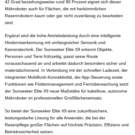
42 Grad beziehungsweise rund 90 Prozent eignet sich dieser
Mähroboter auch für Flächen, die mit herkömmlichen
Rasenrobotern kaum oder gar nicht zuverlässig zu bearbeiten
sind.
Ergänzt wird die hohe Antriebsleistung durch eine intelligente
Hinderniserkennung mit umfangreicher Sensorik und
Kameratechnik. Der Sunseeker Elite X9 erkennt Objekte,
Personen und Tiere frühzeitig, passt seine Route
vorausschauend an und arbeitet dadurch besonders sicher und
materialschonend. In Verbindung mit der schnellen Ladezeit, der
integrierten Mobilfunk-Konnektivität, der App-Steuerung sowie
Funktionen wie Flottenmanagement und Fernüberwachung setzt
der Sunseeker Elite X9 neue Maßstäbe für kabellose, autonome
Mähroboter im professionellen Großflächeneinsatz.
So bietet der Sunseeker Elite X9 eine zukunftssichere,
leistungsstarke Lösung für alle Anwender, die bei der
Rasenpflege großer Flächen auf höchste Präzision, Effizienz und
Betriebssicherheit setzen.