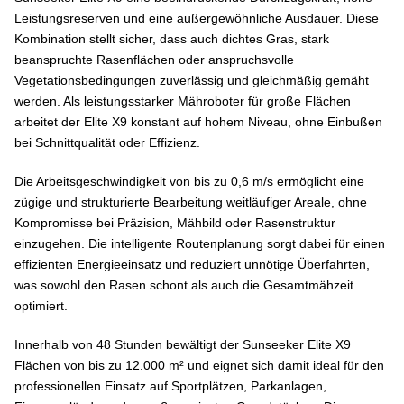
Leistungsreserven und eine außergewöhnliche Ausdauer. Diese
Kombination stellt sicher, dass auch dichtes Gras, stark
beanspruchte Rasenflächen oder anspruchsvolle
Vegetationsbedingungen zuverlässig und gleichmäßig gemäht
werden. Als leistungsstarker Mähroboter für große Flächen
arbeitet der Elite X9 konstant auf hohem Niveau, ohne Einbußen
bei Schnittqualität oder Effizienz.
Die Arbeitsgeschwindigkeit von bis zu 0,6 m/s ermöglicht eine
zügige und strukturierte Bearbeitung weitläufiger Areale, ohne
Kompromisse bei Präzision, Mähbild oder Rasenstruktur
einzugehen. Die intelligente Routenplanung sorgt dabei für einen
effizienten Energieeinsatz und reduziert unnötige Überfahrten,
was sowohl den Rasen schont als auch die Gesamtmähzeit
optimiert.
Innerhalb von 48 Stunden bewältigt der Sunseeker Elite X9
Flächen von bis zu 12.000 m² und eignet sich damit ideal für den
professionellen Einsatz auf Sportplätzen, Parkanlagen,