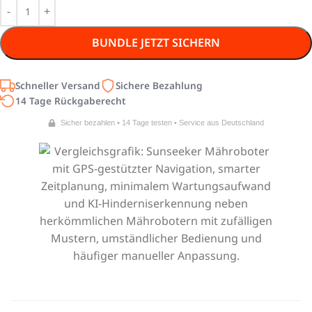
BUNDLE JETZT SICHERN
Schneller Versand
Sichere Bezahlung
14 Tage Rückgaberecht
Sicher bezahlen • 14 Tage testen • Service aus Deutschland