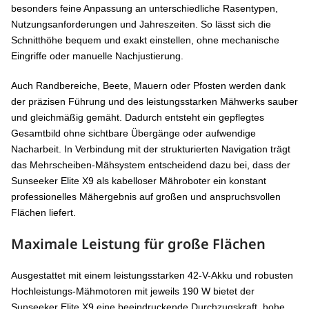
besonders feine Anpassung an unterschiedliche Rasentypen,
Nutzungsanforderungen und Jahreszeiten. So lässt sich die
Schnitthöhe bequem und exakt einstellen, ohne mechanische
Eingriffe oder manuelle Nachjustierung.
Auch Randbereiche, Beete, Mauern oder Pfosten werden dank
der präzisen Führung und des leistungsstarken Mähwerks sauber
und gleichmäßig gemäht. Dadurch entsteht ein gepflegtes
Gesamtbild ohne sichtbare Übergänge oder aufwendige
Nacharbeit. In Verbindung mit der strukturierten Navigation trägt
das Mehrscheiben-Mähsystem entscheidend dazu bei, dass der
Sunseeker Elite X9 als kabelloser Mähroboter ein konstant
professionelles Mähergebnis auf großen und anspruchsvollen
Flächen liefert.
Maximale Leistung für große Flächen
Ausgestattet mit einem leistungsstarken 42-V-Akku und robusten
Hochleistungs-Mähmotoren mit jeweils 190 W bietet der
Sunseeker Elite X9 eine beeindruckende Durchzugskraft, hohe