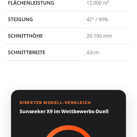
FLÄCHENLEISTUNG
12.000 m²
STEIGUNG
42° / 90%
SCHNITTHÖHE
20-100 mm
SCHNITTBREITE
43cm
DIREKTER MODELL-VERGLEICH
Sunseeker X9 im Wettbewerbs-Duell