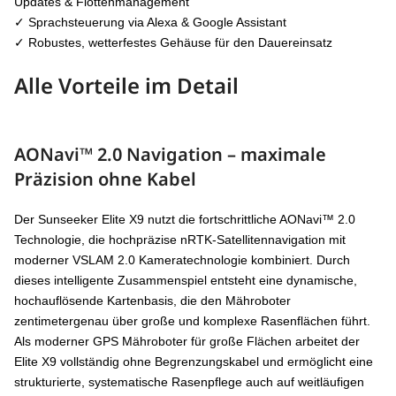
Updates & Flottenmanagement
✓ Sprachsteuerung via Alexa & Google Assistant
✓ Robustes, wetterfestes Gehäuse für den Dauereinsatz
Alle Vorteile im Detail
AONavi™ 2.0 Navigation – maximale
Präzision ohne Kabel
Der Sunseeker Elite X9 nutzt die fortschrittliche AONavi™ 2.0
Technologie, die hochpräzise nRTK-Satellitennavigation mit
moderner VSLAM 2.0 Kameratechnologie kombiniert. Durch
dieses intelligente Zusammenspiel entsteht eine dynamische,
hochauflösende Kartenbasis, die den Mähroboter
zentimetergenau über große und komplexe Rasenflächen führt.
Als moderner GPS Mähroboter für große Flächen arbeitet der
Elite X9 vollständig ohne Begrenzungskabel und ermöglicht eine
strukturierte, systematische Rasenpflege auch auf weitläufigen