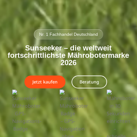
Nr. 1 Fachhandel Deutschland
Sunseeker – die weltweit
fortschrittlichste Mährobotermarke
2026
Jetzt kaufen
Beratung