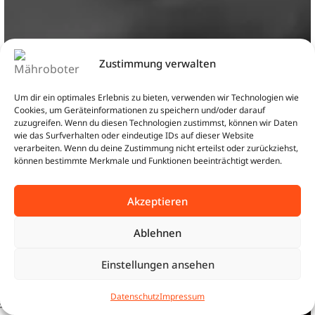
Zustimmung verwalten
Um dir ein optimales Erlebnis zu bieten, verwenden wir Technologien wie
Cookies, um Geräteinformationen zu speichern und/oder darauf
zuzugreifen. Wenn du diesen Technologien zustimmst, können wir Daten
wie das Surfverhalten oder eindeutige IDs auf dieser Website
verarbeiten. Wenn du deine Zustimmung nicht erteilst oder zurückziehst,
können bestimmte Merkmale und Funktionen beeinträchtigt werden.
Akzeptieren
Ablehnen
Einstellungen ansehen
0
Datenschutz
Impressum
tartseite
Shop
Warenkorb
Beratung
Sunseeker X9 Serie