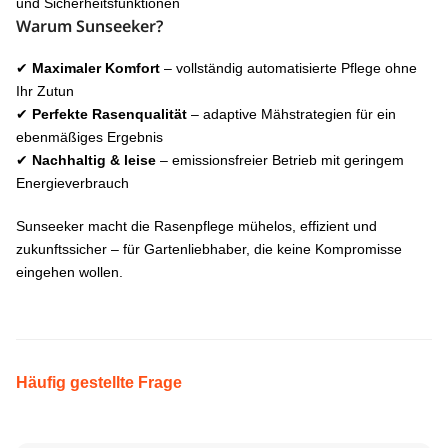
und Sicherheitsfunktionen
Warum Sunseeker?
✔
Maximaler Komfort
– vollständig automatisierte Pflege ohne
Ihr Zutun
✔
Perfekte Rasenqualität
– adaptive Mähstrategien für ein
ebenmäßiges Ergebnis
✔
Nachhaltig & leise
– emissionsfreier Betrieb mit geringem
Energieverbrauch
Sunseeker macht die Rasenpflege mühelos, effizient und
zukunftssicher – für Gartenliebhaber, die keine Kompromisse
eingehen wollen.
Häufig gestellte Frage