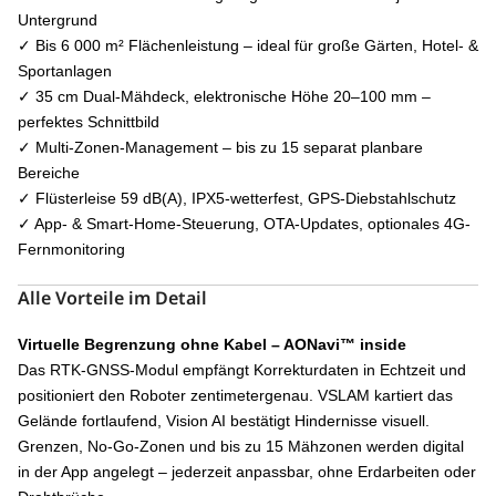
Untergrund
✓ Bis 6 000 m² Flächenleistung – ideal für große Gärten, Hotel- &
Sportanlagen
✓ 35 cm Dual-Mähdeck, elektronische Höhe 20–100 mm –
perfektes Schnittbild
✓ Multi-Zonen-Management – bis zu 15 separat planbare
Bereiche
✓ Flüsterleise 59 dB(A), IPX5-wetterfest, GPS-Diebstahlschutz
✓ App- & Smart-Home-Steuerung, OTA-Updates, optionales 4G-
Fernmonitoring
Alle Vorteile im Detail
Virtuelle Begrenzung ohne Kabel – AONavi™ inside
Das RTK-GNSS-Modul empfängt Korrekturdaten in Echtzeit und
positioniert den Roboter zentimetergenau. VSLAM kartiert das
Gelände fortlaufend, Vision AI bestätigt Hindernisse visuell.
Grenzen, No-Go-Zonen und bis zu 15 Mähzonen werden digital
in der App angelegt – jederzeit anpassbar, ohne Erdarbeiten oder