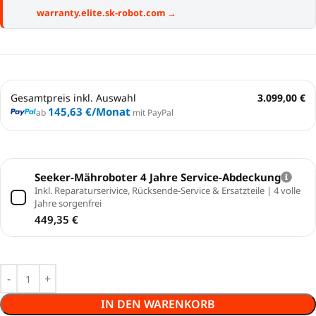
warranty.elite.sk-robot.com →
Gesamtpreis inkl. Auswahl
3.099,00 €
145,63 €
/Monat
ab
mit PayPal
Seeker-Mähroboter 4 Jahre Service-Abdeckung
Inkl. Reparaturserivice, Rücksende-Service & Ersatzteile | 4 volle
Jahre sorgenfrei
449,35
€
IN DEN WARENKORB