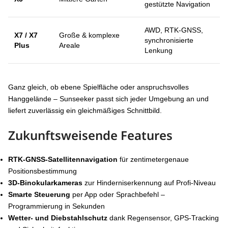
gestützte Navigation
AWD, RTK-GNSS,
X7 / X7
Große & komplexe
synchronisierte
Plus
Areale
Lenkung
Ganz gleich, ob ebene Spielfläche oder anspruchsvolles
Hanggelände – Sunseeker passt sich jeder Umgebung an und
liefert zuverlässig ein gleichmäßiges Schnittbild.
Zukunftsweisende Features
RTK-GNSS-Satellitennavigation
für zentimetergenaue
Positionsbestimmung
3D-Binokularkameras
zur Hinderniserkennung auf Profi-Niveau
Smarte Steuerung
per App oder Sprachbefehl –
Programmierung in Sekunden
Wetter- und Diebstahlschutz
dank Regensensor, GPS-Tracking