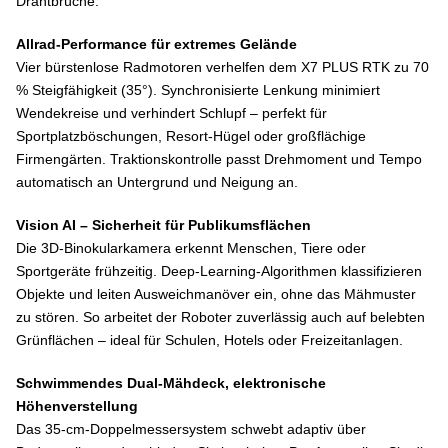
Drahtbrüche.
Allrad-Performance für extremes Gelände
Vier bürstenlose Radmotoren verhelfen dem X7 PLUS RTK zu 70
% Steigfähigkeit (35°). Synchronisierte Lenkung minimiert
Wendekreise und verhindert Schlupf – perfekt für
Sportplatzböschungen, Resort-Hügel oder großflächige
Firmengärten. Traktionskontrolle passt Drehmoment und Tempo
automatisch an Untergrund und Neigung an.
Vision AI – Sicherheit für Publikumsflächen
Die 3D-Binokularkamera erkennt Menschen, Tiere oder
Sportgeräte frühzeitig. Deep-Learning-Algorithmen klassifizieren
Objekte und leiten Ausweichmanöver ein, ohne das Mähmuster
zu stören. So arbeitet der Roboter zuverlässig auch auf belebten
Grünflächen – ideal für Schulen, Hotels oder Freizeitanlagen.
Schwimmendes Dual-Mähdeck, elektronische
Höhenverstellung
Das 35-cm-Doppelmessersystem schwebt adaptiv über