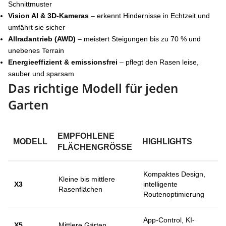
Schnittmuster
Vision AI & 3D-Kameras
– erkennt Hindernisse in Echtzeit und
umfährt sie sicher
Allradantrieb (AWD)
– meistert Steigungen bis zu 70 % und
unebenes Terrain
Energieeffizient & emissionsfrei
– pflegt den Rasen leise,
sauber und sparsam
Das richtige Modell für jeden
Garten
EMPFOHLENE
MODELL
HIGHLIGHTS
FLÄCHENGRÖSSE
Kompaktes Design,
Kleine bis mittlere
X3
intelligente
Rasenflächen
Routenoptimierung
App-Control, KI-
X5
Mittlere Gärten