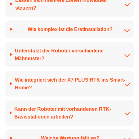
Lassen sich mehrere Zonen individuell
steuern?
Wie komplex ist die Erstinstallation?
Unterstützt der Roboter verschiedene
Mähmuster?
Wie integriert sich der X7 PLUS RTK ins Smart-
Home?
Kann der Roboter mit vorhandenen RTK-
Basisstationen arbeiten?
Welche Wartung fällt an?