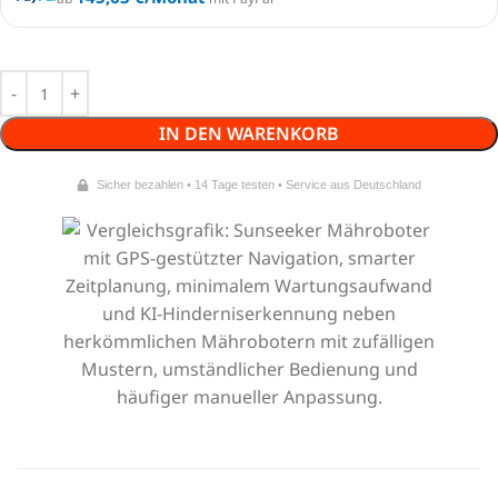
IN DEN WARENKORB
Sicher bezahlen • 14 Tage testen • Service aus Deutschland