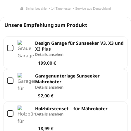
Sicher bezahlen • 14 Tage testen • Service aus Deutschland
Unsere Empfehlung zum Produkt
Design Garage für Sunseeker V3, X3 und
X3 Plus
Details ansehen
199,00
€
Garagenunterlage Sunseeker
Mähroboter
Details ansehen
92,00
€
Holzbürstenset | für Mähroboter
Details ansehen
18,99
€