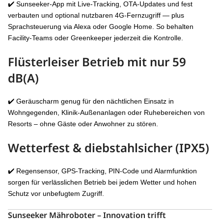
✔️ Sunseeker-App mit Live-Tracking, OTA-Updates und fest
verbauten und optional nutzbaren 4G-Fernzugriff — plus
Sprachsteuerung via Alexa oder Google Home. So behalten
Facility-Teams oder Greenkeeper jederzeit die Kontrolle.
Flüsterleiser Betrieb mit
nur 59
dB(A)
✔️ Geräuscharm genug für den nächtlichen Einsatz in
Wohngegenden, Klinik-Außenanlagen oder Ruhebereichen von
Resorts – ohne Gäste oder Anwohner zu stören.
Wetterfest & diebstahlsicher (IPX5)
✔️ Regensensor, GPS-Tracking, PIN-Code und Alarmfunktion
sorgen für verlässlichen Betrieb bei jedem Wetter und hohen
Schutz vor unbefugtem Zugriff.
Sunseeker Mähroboter – Innovation trifft