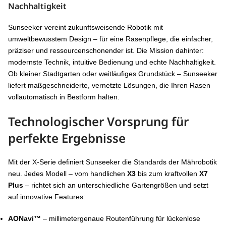
Nachhaltigkeit
Sunseeker vereint zukunftsweisende Robotik mit
umweltbewusstem Design – für eine Rasenpflege, die einfacher,
präziser und ressourcenschonender ist. Die Mission dahinter:
modernste Technik, intuitive Bedienung und echte Nachhaltigkeit.
Ob kleiner Stadtgarten oder weitläufiges Grundstück – Sunseeker
liefert maßgeschneiderte, vernetzte Lösungen, die Ihren Rasen
vollautomatisch in Bestform halten.
Technologischer Vorsprung für
perfekte Ergebnisse
Mit der X-Serie definiert Sunseeker die Standards der Mährobotik
neu. Jedes Modell – vom handlichen
X3
bis zum kraftvollen
X7
Plus
– richtet sich an unterschiedliche Gartengrößen und setzt
auf innovative Features:
AONavi™
– millimetergenaue Routenführung für lückenlose