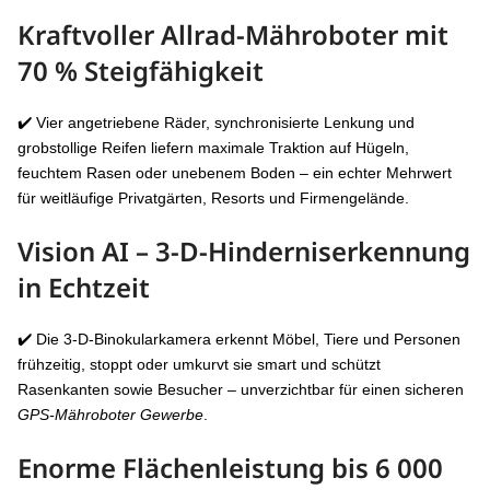
Kraftvoller
Allrad-Mähroboter
mit
70 % Steigfähigkeit
✔️ Vier angetriebene Räder, synchronisierte Lenkung und
grobstollige Reifen liefern maximale Traktion auf Hügeln,
feuchtem Rasen oder unebenem Boden – ein echter Mehrwert
für weitläufige Privatgärten, Resorts und Firmengelände.
Vision AI – 3-D-Hinderniserkennung
in Echtzeit
✔️ Die 3-D-Binokularkamera erkennt Möbel, Tiere und Personen
frühzeitig, stoppt oder umkurvt sie smart und schützt
Rasenkanten sowie Besucher – unverzichtbar für einen sicheren
GPS-Mähroboter Gewerbe
.
Enorme Flächenleistung bis
6 000