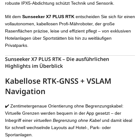
robuste IPX5-Abdichtung schützt Technik und Sensorik.
Mit dem
Sunseeker X7 PLUS RTK
entscheiden Sie sich für einen
vollautonomen, kabellosen Profi-Mähroboter, der große
Rasenflächen präzise, leise und effizient pflegt – von exklusiven
Hotelanlagen über Sportstätten bis hin zu weitläufigen
Privatparks.
Sunseeker
X7 PLUS
RTK – Die ausführlichen
Highlights im Überblick
Kabellose
RTK-GNSS + VSLAM
Navigation
✔️ Zentimetergenaue Orientierung ohne Begrenzungskabel:
Virtuelle Grenzen werden bequem in der App gesetzt – der
Inbegriff einer
virtuellen Begrenzung ohne Kabel
und damit ideal
für schnell wechselnde Layouts auf Hotel-, Park- oder
Sportanlagen.