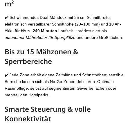
m²
✔️ Schwimmendes Dual-Mähdeck mit 35 cm Schnittbreite,
elektronisch verstellbarer Schnitthöhe (20–100 mm) und 10 Ah-
Akku für bis zu
240 Minuten
Laufzeit – prädestiniert als
autonomer Mähroboter für Sportplätze
und andere Großflächen.
Bis zu
15 Mähzonen &
Sperrbereiche
✔️ Jede Zone erhält eigene Zeitpläne und Schnitthöhen; sensible
Bereiche lassen sich als No-Go-Zonen definieren. Optimale
Rasenpflege, selbst auf segmentierten Gewerbeflächen oder
mehrteiligen Hotelparks.
Smarte Steuerung & volle
Konnektivität