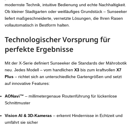
modernste Technik, intuitive Bedienung und echte Nachhaltigkeit.
Ob kleiner Stadtgarten oder weitläufiges Grundstück – Sunseeker
liefert maßgeschneiderte, vernetzte Lösungen, die Ihren Rasen
vollautomatisch in Bestform halten.
Technologischer Vorsprung für
perfekte Ergebnisse
Mit der X-Serie definiert Sunseeker die Standards der Mährobotik
neu. Jedes Modell – vom handlichen
X3
bis zum kraftvollen
X7
Plus
– richtet sich an unterschiedliche Gartengrößen und setzt
auf innovative Features:
AONavi™
– millimetergenaue Routenführung für lückenlose
Schnittmuster
Vision AI & 3D-Kameras
– erkennt Hindernisse in Echtzeit und
umfährt sie sicher