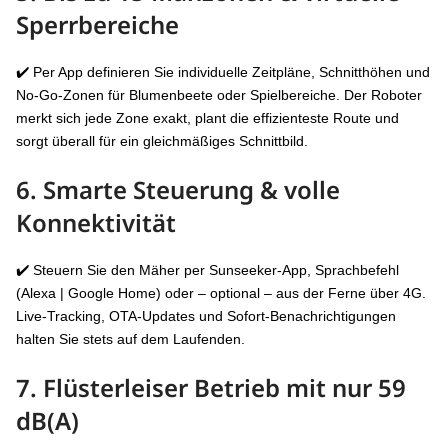
Sperrbereiche
✔️ Per App definieren Sie individuelle Zeitpläne, Schnitthöhen und
No-Go-Zonen für Blumenbeete oder Spielbereiche. Der Roboter
merkt sich jede Zone exakt, plant die effizienteste Route und
sorgt überall für ein gleichmäßiges Schnittbild.
6. Smarte Steuerung & volle
Konnektivität
✔️ Steuern Sie den Mäher per Sunseeker-App, Sprachbefehl
(Alexa | Google Home) oder – optional – aus der Ferne über 4G.
Live-Tracking, OTA-Updates und Sofort-Benachrichtigungen
halten Sie stets auf dem Laufenden.
7. Flüsterleiser Betrieb mit
nur 59
dB(A)