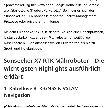
Sprachsteuerung mit Alexa oder Google Home erlaubt Befehle
wie „Starte Zone 3“ oder „Parke jetzt“. So integriert sich der
Sunseeker X7 RTK nahtlos in moderne Facility-Management-
Prozesse oder private Smart-Homes.
Mit dem
Sunseeker X7 RTK
sichern Sie sich einen hochpräzisen,
leistungsstarken
kabellosen Mähroboter
für weitläufige
Rasenflächen – von anspruchsvollen Privatgärten bis hin zu
Sport- und Hotelanlagen.
Sunseeker
X7 RTK Mähroboter
– Die
wichtigsten Highlights ausführlich
erklärt
1. Kabellose
RTK-GNSS & VSLAM
Navigation
✔️ Als absolut
kabelloser Mähroboter
verbindet der Sunseeker X7