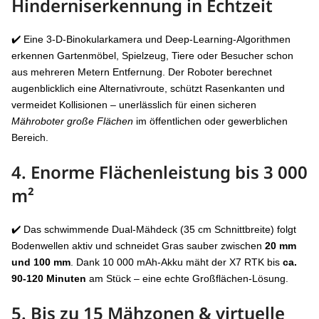
Hinderniserkennung in Echtzeit
✔️ Eine 3-D-Binokularkamera und Deep-Learning-Algorithmen
erkennen Gartenmöbel, Spielzeug, Tiere oder Besucher schon
aus mehreren Metern Entfernung. Der Roboter berechnet
augenblicklich eine Alternativroute, schützt Rasenkanten und
vermeidet Kollisionen – unerlässlich für einen sicheren
Mähroboter große Flächen
im öffentlichen oder gewerblichen
Bereich.
4. Enorme Flächenleistung bis
3 000
m²
✔️ Das schwimmende Dual-Mähdeck (35 cm Schnittbreite) folgt
Bodenwellen aktiv und schneidet Gras sauber zwischen
20 mm
und 100 mm
. Dank 10 000 mAh-Akku mäht der X7 RTK bis
ca.
90-120
Minuten
am Stück – eine echte Großflächen-Lösung.
5. Bis zu
15 Mähzonen & virtuelle