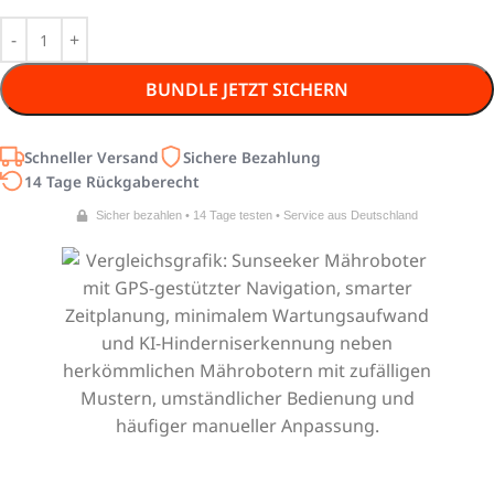
BUNDLE JETZT SICHERN
Schneller Versand
Sichere Bezahlung
14 Tage Rückgaberecht
Sicher bezahlen • 14 Tage testen • Service aus Deutschland