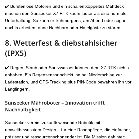
✔️ Bürstenlose Motoren und ein schallentkoppeltes Mähdeck
machen den Sunseeker X7 RTK kaum lauter als eine normale
Unterhaltung. So kann er frühmorgens, am Abend oder sogar
nachts arbeiten, ohne Nachbarn oder Hotelgäste zu stören.
8. Wetterfest & diebstahlsicher
(IPX5)
✔️ Regen, Staub oder Spritzwasser können dem X7 RTK nichts
anhaben. Ein Regensensor schickt ihn bei Niederschlag zur
Ladestation, und GPS-Tracking plus PIN-Code bewahren ihn vor
Langfingern.
Sunseeker Mähroboter – Innovation trifft
Nachhaltigkeit
Sunseeker vereint zukunftsweisende Robotik mit
umweltbewusstem Design – für eine Rasenpflege, die einfacher,
präziser und ressourcenschonender ist. Die Mission dahinter: