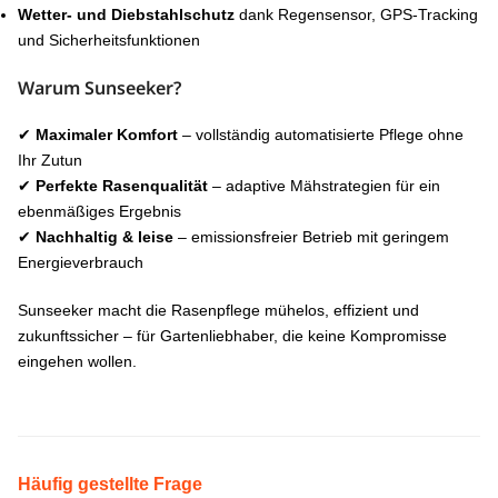
Wetter- und Diebstahlschutz
dank Regensensor, GPS-Tracking
und Sicherheitsfunktionen
Warum Sunseeker?
✔
Maximaler Komfort
– vollständig automatisierte Pflege ohne
Ihr Zutun
✔
Perfekte Rasenqualität
– adaptive Mähstrategien für ein
ebenmäßiges Ergebnis
✔
Nachhaltig & leise
– emissionsfreier Betrieb mit geringem
Energieverbrauch
Sunseeker macht die Rasenpflege mühelos, effizient und
zukunftssicher – für Gartenliebhaber, die keine Kompromisse
eingehen wollen.
Häufig gestellte Frage