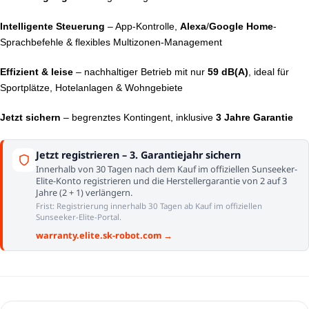
Intelligente Steuerung
– App-Kontrolle,
Alexa
/
Google Home
-
Sprachbefehle & flexibles Multizonen-Management
Effizient & leise
– nachhaltiger Betrieb mit nur
59 dB(A)
, ideal für
Sportplätze, Hotelanlagen & Wohngebiete
Jetzt sichern
– begrenztes Kontingent, inklusive
3 Jahre Garantie
Jetzt registrieren – 3. Garantiejahr sichern
Innerhalb von 30 Tagen nach dem Kauf im offiziellen Sunseeker-
Elite-Konto registrieren und die Herstellergarantie von 2 auf 3
Jahre (2 + 1) verlängern.
Frist: Registrierung innerhalb 30 Tagen ab Kauf im offiziellen
Sunseeker-Elite-Portal.
warranty.elite.sk-robot.com →