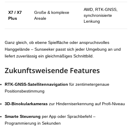
AWD, RTK-GNSS,
X7 / X7
Große & komplexe
synchronisierte
Plus
Areale
Lenkung
Ganz gleich, ob ebene Spielfläche oder anspruchsvolles
Hanggelände – Sunseeker passt sich jeder Umgebung an und
liefert zuverlässig ein gleichmäßiges Schnittbild.
Zukunftsweisende Features
RTK-GNSS-Satellitennavigation
für zentimetergenaue
Positionsbestimmung
3D-Binokularkameras
zur Hinderniserkennung auf Profi-Niveau
Smarte Steuerung
per App oder Sprachbefehl –
Programmierung in Sekunden