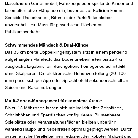
klassifizieren Gartenmöbel, Fahrzeuge oder spielende Kinder und
leiten alternative Mähpfade ein, bevor es zur Kollision kommt.
Sensible Rasenkanten, Bäume oder Parkbänke bleiben
unversehrt – ein Muss für gewerbliche Flächen mit
Publikumsverkehr.
Schwimmendes Mähdeck & Dual-Klinge
Das 35 cm breite Doppelklingensystem sitzt in einem pendelnd
aufgehängten Mähdeck, das Bodenunebenheiten bis zu 4 cm
ausgleicht. Ergebnis: ein durchgehend homogenes Schnittbild
ohne Skalpieren. Die elektronische Höhenverstellung (20–100
mm) passt sich per App oder Sprachbefehl sekundenschnell an
Saison und Rasennutzung an.
Multi-Zonen-Management für komplexe Areale
Bis zu 15 Mähzonen lassen sich mit individuellen Zeitplänen,
Schnitthöhen und Sperrflächen konfigurieren. Blumenbeete,
Spielplätze oder Veranstaltungsflächen bleiben unberührt,
während Haupt- und Nebenrasen optimal gepflegt werden. Durch
systematische Parallelbahnen reduziert der Roboter Mähzeit und