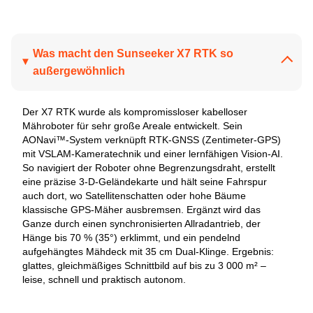
Was macht den Sunseeker X7 RTK so
außergewöhnlich
Der X7 RTK wurde als kompromissloser kabelloser
Mähroboter für sehr große Areale entwickelt. Sein
AONavi™-System verknüpft RTK-GNSS (Zentimeter-GPS)
mit VSLAM-Kameratechnik und einer lernfähigen Vision-AI.
So navigiert der Roboter ohne Begrenzungsdraht, erstellt
eine präzise 3-D-Geländekarte und hält seine Fahrspur
auch dort, wo Satellitenschatten oder hohe Bäume
klassische GPS-Mäher ausbremsen. Ergänzt wird das
Ganze durch einen synchronisierten Allradantrieb, der
Hänge bis 70 % (35°) erklimmt, und ein pendelnd
aufgehängtes Mähdeck mit 35 cm Dual-Klinge. Ergebnis:
glattes, gleichmäßiges Schnittbild auf bis zu 3 000 m² –
leise, schnell und praktisch autonom.