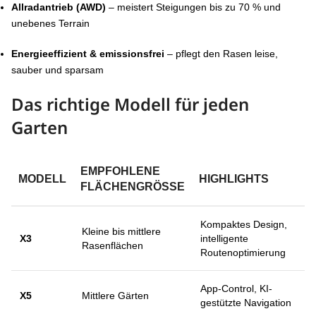
Allradantrieb (AWD)
– meistert Steigungen bis zu 70 % und
unebenes Terrain
Energieeffizient & emissionsfrei
– pflegt den Rasen leise,
sauber und sparsam
Das richtige Modell für jeden
Garten
EMPFOHLENE
MODELL
HIGHLIGHTS
FLÄCHENGRÖSSE
Kompaktes Design,
Kleine bis mittlere
X3
intelligente
Rasenflächen
Routenoptimierung
App-Control, KI-
X5
Mittlere Gärten
gestützte Navigation