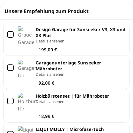
Unsere Empfehlung zum Produkt
Design Garage für Sunseeker V3, X3 und
X3 Plus
Details ansehen
199,00
€
Garagenunterlage Sunseeker
Mähroboter
Details ansehen
92,00
€
Holzbürstenset | für Mähroboter
Details ansehen
18,99
€
LIQUI MOLLY | Microfasertuch