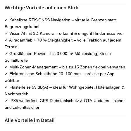
Wichtige Vorteile auf einen Blick
✓ Kabellose RTK-GNSS Navigation – virtuelle Grenzen statt
Begrenzungskabel
✓ Vision AI mit 3D-Kamera – erkennt & umgeht Hindernisse live
✓ Allradantrieb + 70 % Steigfähigkeit – volle Traktion auf jedem
Terrain
✓ Großflächen-Power – bis 3 000 m² Mähleistung, 35 cm
Schnittbreite
✓ Multi-Zonen-Management – bis zu 15 Zonen flexibel verwalten
✓ Elektronische Schnitthöhe 20–100 mm – präzise per App
wählbar
✓ Flüsterleise 59 dB(A) – ideal für Wohngebiete, Hotelanlagen &
Nachtbetrieb
✓ IPX5 wetterfest, GPS-Diebstahlschutz & OTA-Updates – sicher
und zukunftssicher
Alle Vorteile im Detail