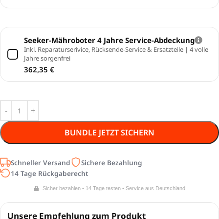
Seeker-Mähroboter 4 Jahre Service-Abdeckung
Inkl. Reparaturserivice, Rücksende-Service & Ersatzteile | 4 volle
Jahre sorgenfrei
362,35
€
BUNDLE JETZT SICHERN
Schneller Versand
Sichere Bezahlung
14 Tage Rückgaberecht
Sicher bezahlen • 14 Tage testen • Service aus Deutschland
Unsere Empfehlung zum Produkt