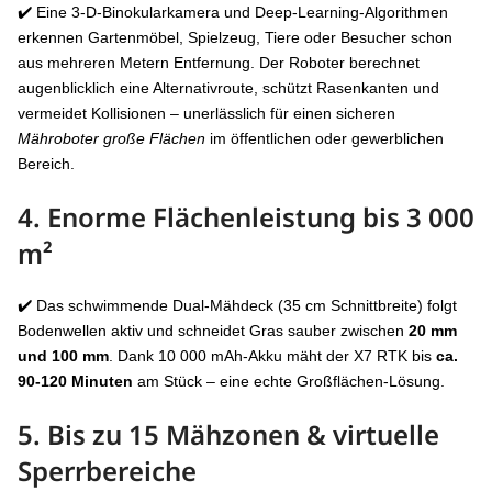
✔️ Eine 3-D-Binokularkamera und Deep-Learning-Algorithmen
erkennen Gartenmöbel, Spielzeug, Tiere oder Besucher schon
aus mehreren Metern Entfernung. Der Roboter berechnet
augenblicklich eine Alternativroute, schützt Rasenkanten und
vermeidet Kollisionen – unerlässlich für einen sicheren
Mähroboter große Flächen
im öffentlichen oder gewerblichen
Bereich.
4. Enorme Flächenleistung bis
3 000
m²
✔️ Das schwimmende Dual-Mähdeck (35 cm Schnittbreite) folgt
Bodenwellen aktiv und schneidet Gras sauber zwischen
20 mm
und 100 mm
. Dank 10 000 mAh-Akku mäht der X7 RTK bis
ca.
90-120
Minuten
am Stück – eine echte Großflächen-Lösung.
5. Bis zu
15 Mähzonen & virtuelle
Sperrbereiche