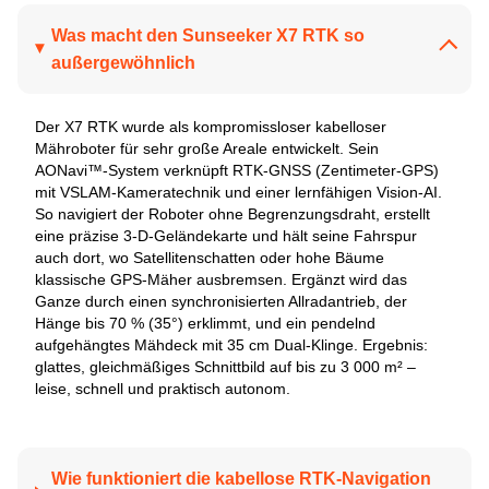
Was macht den Sunseeker X7 RTK so
außergewöhnlich
Der X7 RTK wurde als kompromissloser kabelloser
Mähroboter für sehr große Areale entwickelt. Sein
AONavi™-System verknüpft RTK-GNSS (Zentimeter-GPS)
mit VSLAM-Kameratechnik und einer lernfähigen Vision-AI.
So navigiert der Roboter ohne Begrenzungsdraht, erstellt
eine präzise 3-D-Geländekarte und hält seine Fahrspur
auch dort, wo Satellitenschatten oder hohe Bäume
klassische GPS-Mäher ausbremsen. Ergänzt wird das
Ganze durch einen synchronisierten Allradantrieb, der
Hänge bis 70 % (35°) erklimmt, und ein pendelnd
aufgehängtes Mähdeck mit 35 cm Dual-Klinge. Ergebnis:
glattes, gleichmäßiges Schnittbild auf bis zu 3 000 m² –
leise, schnell und praktisch autonom.
Wie funktioniert die kabellose RTK-Navigation