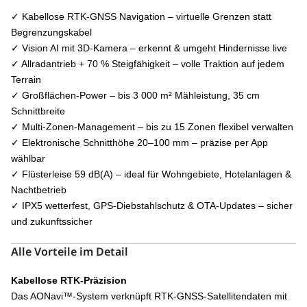
✓ Kabellose RTK-GNSS Navigation – virtuelle Grenzen statt
Begrenzungskabel
✓ Vision AI mit 3D-Kamera – erkennt & umgeht Hindernisse live
✓ Allradantrieb + 70 % Steigfähigkeit – volle Traktion auf jedem
Terrain
✓ Großflächen-Power – bis 3 000 m² Mähleistung, 35 cm
Schnittbreite
✓ Multi-Zonen-Management – bis zu 15 Zonen flexibel verwalten
✓ Elektronische Schnitthöhe 20–100 mm – präzise per App
wählbar
✓ Flüsterleise 59 dB(A) – ideal für Wohngebiete, Hotelanlagen &
Nachtbetrieb
✓ IPX5 wetterfest, GPS-Diebstahlschutz & OTA-Updates – sicher
und zukunftssicher
Alle Vorteile im Detail
Kabellose RTK-Präzision
Das AONavi™-System verknüpft RTK-GNSS-Satellitendaten mit