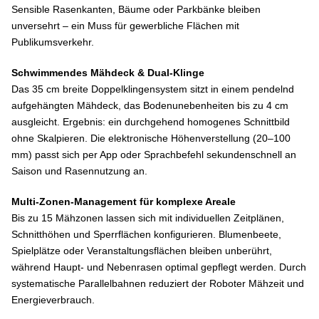
Sensible Rasenkanten, Bäume oder Parkbänke bleiben
unversehrt – ein Muss für gewerbliche Flächen mit
Publikumsverkehr.
Schwimmendes Mähdeck & Dual-Klinge
Das 35 cm breite Doppelklingensystem sitzt in einem pendelnd
aufgehängten Mähdeck, das Bodenunebenheiten bis zu 4 cm
ausgleicht. Ergebnis: ein durchgehend homogenes Schnittbild
ohne Skalpieren. Die elektronische Höhenverstellung (20–100
mm) passt sich per App oder Sprachbefehl sekundenschnell an
Saison und Rasennutzung an.
Multi-Zonen-Management für komplexe Areale
Bis zu 15 Mähzonen lassen sich mit individuellen Zeitplänen,
Schnitthöhen und Sperrflächen konfigurieren. Blumenbeete,
Spielplätze oder Veranstaltungsflächen bleiben unberührt,
während Haupt- und Nebenrasen optimal gepflegt werden. Durch
systematische Parallelbahnen reduziert der Roboter Mähzeit und
Energieverbrauch.