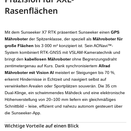
Rasenflächen
Mit dem Sunseeker X7 RTK präsentiert Sunseeker einen
GPS
Mähroboter
der Spitzenklasse, der speziell als
Mähroboter für
große Flächen
bis 3 000 m² konzipiert ist. Sein AONavi™-
System kombiniert RTK-GNSS mit VSLAM-Kameratechnik und
bringt den
kabellosen Mähroboter
ohne Begrenzungsdraht
zentimetergenau auf Kurs. Dank synchronisiertem
Allrad
Mähroboter mit Vision AI
meistert er Steigungen bis 70 %,
erkennt Hindernisse in Echtzeit und navigiert selbst auf
verwinkelten Arealen oder Sportplätzen souverän. Die 35 cm
Dual-Klinge, ein schwimmendes Mähdeck und eine elektronische
Höhenverstellung von 20–100 mm liefern ein gleichmäßiges
Schnittbild – leise, effizient und nahezu autonom gesteuert über
die Sunseeker-App.
Wichtige Vorteile auf einen Blick