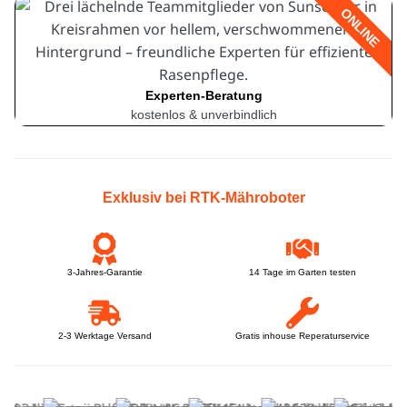
ONLINE
Experten-Beratung
kostenlos & unverbindlich
Exklusiv bei RTK-Mähroboter
3-Jahres-Garantie
14 Tage im Garten testen
2-3 Werktage Versand
Gratis inhouse Reperaturservice