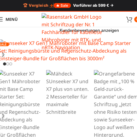
🏆 Vergleich
→
Vorführer ab 599 € →
🔥 Sale
MENÜ
Kundenbewertungen anzeigen
SALE