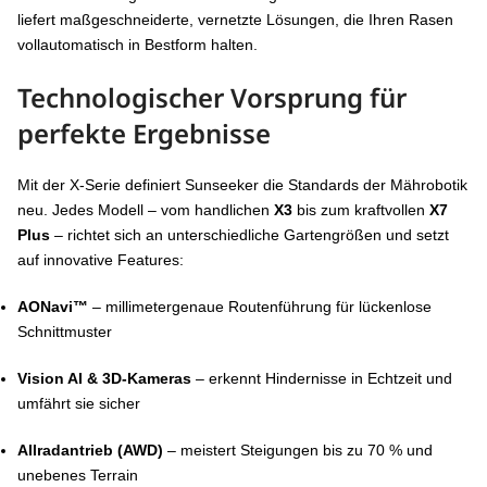
liefert maßgeschneiderte, vernetzte Lösungen, die Ihren Rasen
vollautomatisch in Bestform halten.
Technologischer Vorsprung für
perfekte Ergebnisse
Mit der X-Serie definiert Sunseeker die Standards der Mährobotik
neu. Jedes Modell – vom handlichen
X3
bis zum kraftvollen
X7
Plus
– richtet sich an unterschiedliche Gartengrößen und setzt
auf innovative Features:
AONavi™
– millimetergenaue Routenführung für lückenlose
Schnittmuster
Vision AI & 3D-Kameras
– erkennt Hindernisse in Echtzeit und
umfährt sie sicher
Allradantrieb (AWD)
– meistert Steigungen bis zu 70 % und
unebenes Terrain