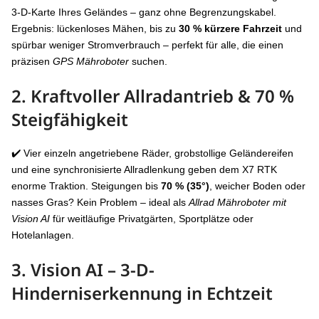
3-D-Karte Ihres Geländes – ganz ohne Begrenzungskabel.
Ergebnis: lückenloses Mähen, bis zu
30 % kürzere Fahrzeit
und
spürbar weniger Stromverbrauch – perfekt für alle, die einen
präzisen
GPS Mähroboter
suchen.
2. Kraftvoller
Allradantrieb & 70 %
Steigfähigkeit
✔️ Vier einzeln angetriebene Räder, grobstollige Geländereifen
und eine synchronisierte Allradlenkung geben dem X7 RTK
enorme Traktion. Steigungen bis
70 % (35°)
, weicher Boden oder
nasses Gras? Kein Problem – ideal als
Allrad Mähroboter mit
Vision AI
für weitläufige Privatgärten, Sportplätze oder
Hotelanlagen.
3. Vision AI – 3-D-
Hinderniserkennung in Echtzeit