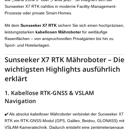
Sunseeker X7 RTK nahtlos in moderne Facility-Management-
Prozesse oder private Smart-Homes.
Mit dem
Sunseeker X7 RTK
sichern Sie sich einen hochpräzisen,
leistungsstarken
kabellosen Mähroboter
für weitläufige
Rasenflächen – von anspruchsvollen Privatgärten bis hin zu
Sport- und Hotelanlagen.
Sunseeker
X7 RTK Mähroboter
– Die
wichtigsten Highlights ausführlich
erklärt
1. Kabellose
RTK-GNSS & VSLAM
Navigation
✔️ Als absolut
kabelloser Mähroboter
verbindet der Sunseeker X7
RTK ein RTK-GNSS-Modul (GPS, Galileo, Beidou, GLONASS) mit
VSLAM-Kameratechnik. Dadurch entsteht eine zentimetergenaue