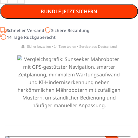
BUNDLE JETZT SICHERN
Schneller Versand
Sichere Bezahlung
14 Tage Rückgaberecht
Sicher bezahlen • 14 Tage testen • Service aus Deutschland