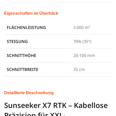
Eigenschaften im Überblick
FLÄCHENLEISTUNG
3.000 m²
STEIGUNG
70% (35°)
SCHNITTHÖHE
20-100 mm
SCHNITTBREITE
35 cm
Detaillierte Beschreibung
Sunseeker X7 RTK
– Kabellose
Präzision für XXL-