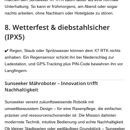
Unterhaltung. So kann er frühmorgens, am Abend oder sogar
nachts arbeiten, ohne Nachbarn oder Hotelgäste zu stören.
8. Wetterfest & diebstahlsicher
(IPX5)
✔️ Regen, Staub oder Spritzwasser können dem X7 RTK nichts
anhaben. Ein Regensensor schickt ihn bei Niederschlag zur
Ladestation, und GPS-Tracking plus PIN-Code bewahren ihn vor
Langfingern.
Sunseeker Mähroboter – Innovation trifft
Nachhaltigkeit
Sunseeker vereint zukunftsweisende Robotik mit
umweltbewusstem Design – für eine Rasenpflege, die einfacher,
präziser und ressourcenschonender ist. Die Mission dahinter:
modernste Technik, intuitive Bedienung und echte Nachhaltigkeit.
Ob kleiner Stadtgarten oder weitläufiges Grundstück – Sunseeker