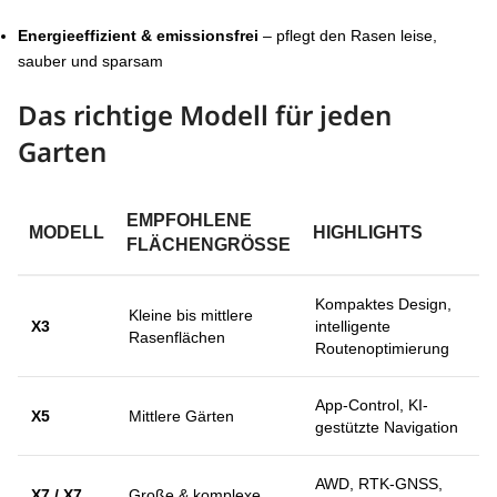
Energieeffizient & emissionsfrei
– pflegt den Rasen leise,
sauber und sparsam
Das richtige Modell für jeden
Garten
EMPFOHLENE
MODELL
HIGHLIGHTS
FLÄCHENGRÖSSE
Kompaktes Design,
Kleine bis mittlere
X3
intelligente
Rasenflächen
Routenoptimierung
App-Control, KI-
X5
Mittlere Gärten
gestützte Navigation
AWD, RTK-GNSS,
X7 / X7
Große & komplexe