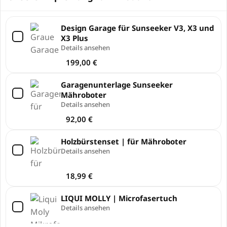
Design Garage für Sunseeker V3, X3 und
X3 Plus
Details ansehen
199,00
€
Garagenunterlage Sunseeker
Mähroboter
Details ansehen
92,00
€
Holzbürstenset | für Mähroboter
Details ansehen
18,99
€
LIQUI MOLLY | Microfasertuch
Details ansehen