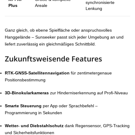
synchronisierte
Plus
Areale
Lenkung
Ganz gleich, ob ebene Spielfläche oder anspruchsvolles
Hanggelände – Sunseeker passt sich jeder Umgebung an und
liefert zuverlässig ein gleichmäßiges Schnittbild.
Zukunftsweisende Features
RTK-GNSS-Satellitennavigation
für zentimetergenaue
Positionsbestimmung
3D-Binokularkameras
zur Hinderniserkennung auf Profi-Niveau
Smarte Steuerung
per App oder Sprachbefehl –
Programmierung in Sekunden
Wetter- und Diebstahlschutz
dank Regensensor, GPS-Tracking
und Sicherheitsfunktionen