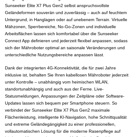
Sunseeker Elite X7 Plus Gen2 selbst anspruchsvollste
Geländeformen souverän und zuverlässig – auch auf feuchtem
Untergrund, in Hanglagen oder auf unebenem Terrain. Virtuelle
Mähzonen, Sperrbereiche, No-Go-Zonen und individuelle
Arbeitsflächen lassen sich komfortabel über die Sunseeker
Connect App definieren und jederzeit flexibel anpassen, sodass
sich der Mähroboter optimal an saisonale Veränderungen und
unterschiedliche Nutzungsbereiche anpassen lässt.
Dank der integrierten 4G-Konnektivität, die für zwei Jahre
inklusive ist, behalten Sie Ihren kabellosen Mähroboter jederzeit
unter Kontrolle – unabhängig vom heimischen WLAN,
standortunabhängig und auch aus der Ferne. Live-
Statusmeldungen, Anpassungen der Zeitpläne oder Software-
Updates lassen sich bequem per Smartphone steuern. So
verbindet der Sunseeker Elite X7 Plus Gen2 maximale
Flächenleistung, intelligente KI-Navigation, hohe Schnittqualität
und extreme Geländegängigkeit zu einer professionellen,
vollautomatischen Lösung für die moderne Rasenpflege auf