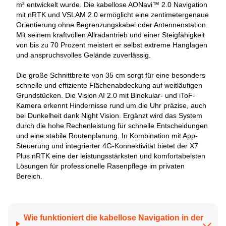
m² entwickelt wurde. Die kabellose AONavi™ 2.0 Navigation
mit nRTK und VSLAM 2.0 ermöglicht eine zentimetergenaue
Orientierung ohne Begrenzungskabel oder Antennenstation.
Mit seinem kraftvollen Allradantrieb und einer Steigfähigkeit
von bis zu 70 Prozent meistert er selbst extreme Hanglagen
und anspruchsvolles Gelände zuverlässig.
Die große Schnittbreite von 35 cm sorgt für eine besonders
schnelle und effiziente Flächenabdeckung auf weitläufigen
Grundstücken. Die Vision AI 2.0 mit Binokular- und iToF-
Kamera erkennt Hindernisse rund um die Uhr präzise, auch
bei Dunkelheit dank Night Vision. Ergänzt wird das System
durch die hohe Rechenleistung für schnelle Entscheidungen
und eine stabile Routenplanung. In Kombination mit App-
Steuerung und integrierter 4G-Konnektivität bietet der X7
Plus nRTK eine der leistungsstärksten und komfortabelsten
Lösungen für professionelle Rasenpflege im privaten
Bereich.
Wie funktioniert die kabellose Navigation in der