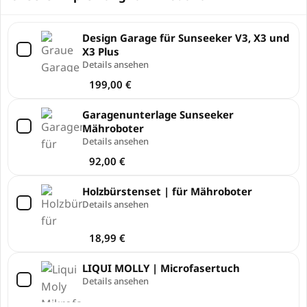
Design Garage für Sunseeker V3, X3 und
X3 Plus
Details ansehen
199,00
€
Garagenunterlage Sunseeker
Mähroboter
Details ansehen
92,00
€
Holzbürstenset | für Mähroboter
Details ansehen
18,99
€
LIQUI MOLLY | Microfasertuch
Details ansehen