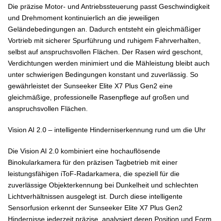
Die präzise Motor- und Antriebssteuerung passt Geschwindigkeit
und Drehmoment kontinuierlich an die jeweiligen
Geländebedingungen an. Dadurch entsteht ein gleichmäßiger
Vortrieb mit sicherer Spurführung und ruhigem Fahrverhalten,
selbst auf anspruchsvollen Flächen. Der Rasen wird geschont,
Verdichtungen werden minimiert und die Mähleistung bleibt auch
unter schwierigen Bedingungen konstant und zuverlässig. So
gewährleistet der Sunseeker Elite X7 Plus Gen2 eine
gleichmäßige, professionelle Rasenpflege auf großen und
anspruchsvollen Flächen.
Vision AI 2.0 – intelligente Hinderniserkennung rund um die Uhr
Die Vision AI 2.0 kombiniert eine hochauflösende
Binokularkamera für den präzisen Tagbetrieb mit einer
leistungsfähigen iToF-Radarkamera, die speziell für die
zuverlässige Objekterkennung bei Dunkelheit und schlechten
Lichtverhältnissen ausgelegt ist. Durch diese intelligente
Sensorfusion erkennt der Sunseeker Elite X7 Plus Gen2
Hindernisse jederzeit präzise, analysiert deren Position und Form