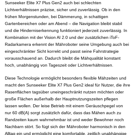
Sunseeker Elite X7 Plus Gen2 auch bei schlechten
Lichtverhältnissen präzise, sicher und zuverlässig. Ob in den
frühen Morgenstunden, bei Dämmerung, in schattigen
Gartenbereichen oder am Abend – die Navigation bleibt stabil
und die Hinderniserkennung funktioniert jederzeit zuverlässig. In
Kombination mit der Vision AI 2.0 und der zusätzlichen iToF-
Radarkamera erkennt der Mähroboter seine Umgebung auch bei
eingeschränkter Sicht korrekt und passt seine Fahrstrategie
vorausschauend an. Dadurch bleibt die Mähqualität konstant
hoch, unabhängig von Tageszeit oder Lichtverhältnissen.
Diese Technologie ermöglicht besonders flexible Mähzeiten und
macht den Sunseeker Elite X7 Plus Gen2 ideal für Nutzer, die ihre
Rasenflächen tagsüber uneingeschränkt nutzen möchten oder
große Flächen außerhalb der Hauptnutzungszeiten pflegen
lassen wollen. Der leise Betrieb mit einem Geräuschpegel von
nur 60 dB(A) sorgt zusätzlich dafür, dass das Mähen auch zu
Randzeiten kaum wahrnehmbar ist und weder Bewohner noch
Nachbarn stört. So fügt sich der Mähroboter harmonisch in den
Alltag ein und ermöglicht eine komfortable, zeitlich unabhängige