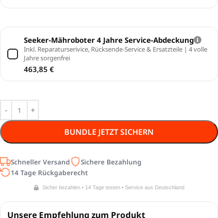
Seeker-Mähroboter 4 Jahre Service-Abdeckung
Inkl. Reparaturserivice, Rücksende-Service & Ersatzteile | 4 volle
Jahre sorgenfrei
463,85
€
BUNDLE JETZT SICHERN
Schneller Versand
Sichere Bezahlung
14 Tage Rückgaberecht
Sicher bezahlen • 14 Tage testen • Service aus Deutschland
Unsere Empfehlung zum Produkt