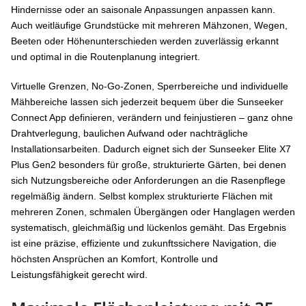
Hindernisse oder an saisonale Anpassungen anpassen kann.
Auch weitläufige Grundstücke mit mehreren Mähzonen, Wegen,
Beeten oder Höhenunterschieden werden zuverlässig erkannt
und optimal in die Routenplanung integriert.
Virtuelle Grenzen, No-Go-Zonen, Sperrbereiche und individuelle
Mähbereiche lassen sich jederzeit bequem über die Sunseeker
Connect App definieren, verändern und feinjustieren – ganz ohne
Drahtverlegung, baulichen Aufwand oder nachträgliche
Installationsarbeiten. Dadurch eignet sich der Sunseeker Elite X7
Plus Gen2 besonders für große, strukturierte Gärten, bei denen
sich Nutzungsbereiche oder Anforderungen an die Rasenpflege
regelmäßig ändern. Selbst komplex strukturierte Flächen mit
mehreren Zonen, schmalen Übergängen oder Hanglagen werden
systematisch, gleichmäßig und lückenlos gemäht. Das Ergebnis
ist eine präzise, effiziente und zukunftssichere Navigation, die
höchsten Ansprüchen an Komfort, Kontrolle und
Leistungsfähigkeit gerecht wird.