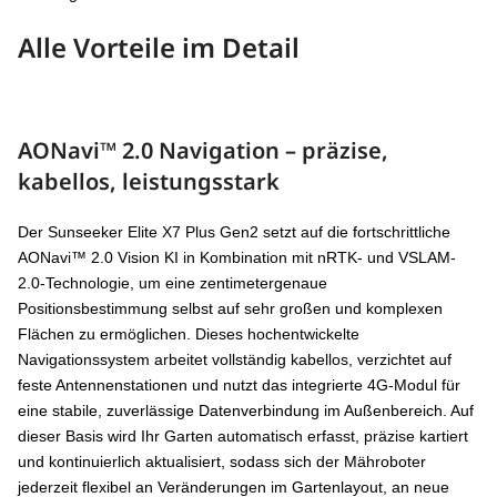
Alle Vorteile im Detail
AONavi™ 2.0 Navigation – präzise,
kabellos, leistungsstark
Der Sunseeker Elite X7 Plus Gen2 setzt auf die fortschrittliche
AONavi™ 2.0 Vision KI in Kombination mit nRTK- und VSLAM-
2.0-Technologie, um eine zentimetergenaue
Positionsbestimmung selbst auf sehr großen und komplexen
Flächen zu ermöglichen. Dieses hochentwickelte
Navigationssystem arbeitet vollständig kabellos, verzichtet auf
feste Antennenstationen und nutzt das integrierte 4G-Modul für
eine stabile, zuverlässige Datenverbindung im Außenbereich. Auf
dieser Basis wird Ihr Garten automatisch erfasst, präzise kartiert
und kontinuierlich aktualisiert, sodass sich der Mähroboter
jederzeit flexibel an Veränderungen im Gartenlayout, an neue