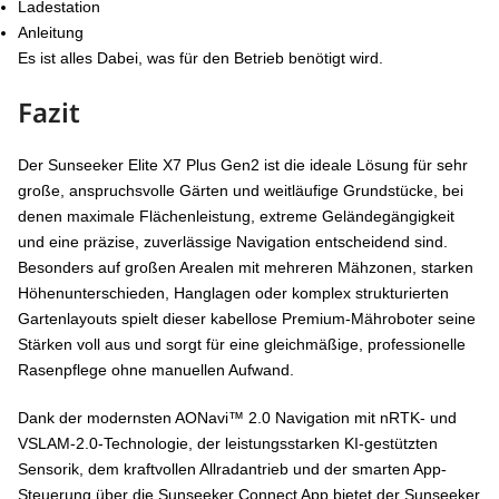
Ladestation
Anleitung
Es ist alles Dabei, was für den Betrieb benötigt wird.
Fazit
Der Sunseeker Elite X7 Plus Gen2 ist die ideale Lösung für sehr
große, anspruchsvolle Gärten und weitläufige Grundstücke, bei
denen maximale Flächenleistung, extreme Geländegängigkeit
und eine präzise, zuverlässige Navigation entscheidend sind.
Besonders auf großen Arealen mit mehreren Mähzonen, starken
Höhenunterschieden, Hanglagen oder komplex strukturierten
Gartenlayouts spielt dieser kabellose Premium-Mähroboter seine
Stärken voll aus und sorgt für eine gleichmäßige, professionelle
Rasenpflege ohne manuellen Aufwand.
Dank der modernsten AONavi™ 2.0 Navigation mit nRTK- und
VSLAM-2.0-Technologie, der leistungsstarken KI-gestützten
Sensorik, dem kraftvollen Allradantrieb und der smarten App-
Steuerung über die Sunseeker Connect App bietet der Sunseeker