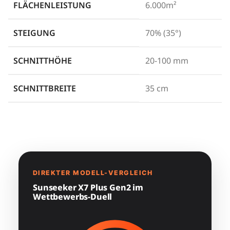
FLÄCHENLEISTUNG
6.000m²
STEIGUNG
70% (35°)
SCHNITTHÖHE
20-100 mm
SCHNITTBREITE
35 cm
DIREKTER MODELL-VERGLEICH
Sunseeker X7 Plus Gen2 im
Wettbewerbs-Duell