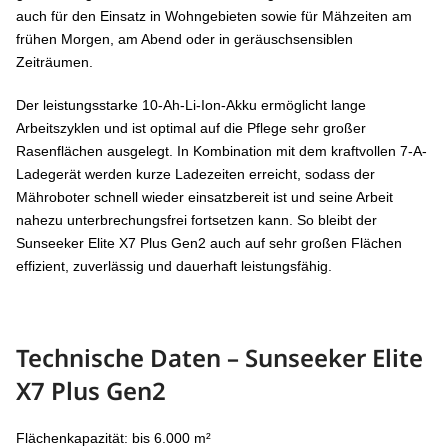
auch für den Einsatz in Wohngebieten sowie für Mähzeiten am
frühen Morgen, am Abend oder in geräuschsensiblen
Zeiträumen.
Der leistungsstarke 10-Ah-Li-Ion-Akku ermöglicht lange
Arbeitszyklen und ist optimal auf die Pflege sehr großer
Rasenflächen ausgelegt. In Kombination mit dem kraftvollen 7-A-
Ladegerät werden kurze Ladezeiten erreicht, sodass der
Mähroboter schnell wieder einsatzbereit ist und seine Arbeit
nahezu unterbrechungsfrei fortsetzen kann. So bleibt der
Sunseeker Elite X7 Plus Gen2 auch auf sehr großen Flächen
effizient, zuverlässig und dauerhaft leistungsfähig.
Technische Daten – Sunseeker Elite
X7 Plus Gen2
Flächenkapazität: bis 6.000 m²