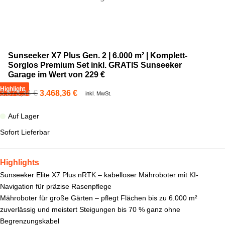
Sunseeker X7 Plus Gen. 2 | 6.000 m² | Komplett-
Sorglos Premium Set inkl. GRATIS Sunseeker
Garage im Wert von 229 €
Highlight
3.873,34
€
3.468,36
€
inkl. MwSt.
Auf Lager
Sofort Lieferbar
Highlights
Sunseeker Elite X7 Plus nRTK – kabelloser Mähroboter mit KI-
Navigation für präzise Rasenpflege
Mähroboter für große Gärten – pflegt Flächen bis zu 6.000 m²
zuverlässig und meistert Steigungen bis 70 % ganz ohne
Begrenzungskabel