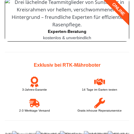
ONLINE
Experten-Beratung
kostenlos & unverbindlich
Exklusiv bei RTK-Mähroboter
3-Jahres-Garantie
14 Tage im Garten testen
2-3 Werktage Versand
Gratis inhouse Reperaturservice