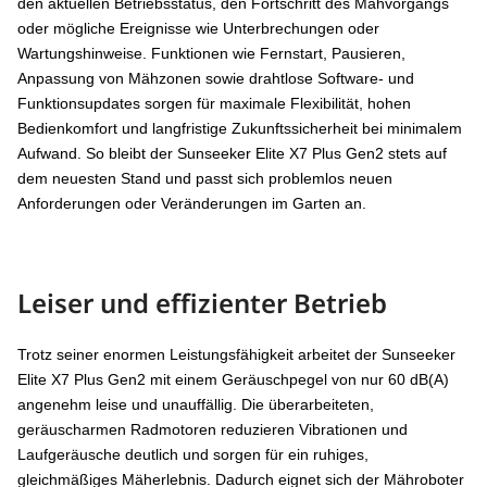
den aktuellen Betriebsstatus, den Fortschritt des Mähvorgangs
oder mögliche Ereignisse wie Unterbrechungen oder
Wartungshinweise. Funktionen wie Fernstart, Pausieren,
Anpassung von Mähzonen sowie drahtlose Software- und
Funktionsupdates sorgen für maximale Flexibilität, hohen
Bedienkomfort und langfristige Zukunftssicherheit bei minimalem
Aufwand. So bleibt der Sunseeker Elite X7 Plus Gen2 stets auf
dem neuesten Stand und passt sich problemlos neuen
Anforderungen oder Veränderungen im Garten an.
Leiser und effizienter Betrieb
Trotz seiner enormen Leistungsfähigkeit arbeitet der Sunseeker
Elite X7 Plus Gen2 mit einem Geräuschpegel von nur 60 dB(A)
angenehm leise und unauffällig. Die überarbeiteten,
geräuscharmen Radmotoren reduzieren Vibrationen und
Laufgeräusche deutlich und sorgen für ein ruhiges,
gleichmäßiges Mäherlebnis. Dadurch eignet sich der Mähroboter