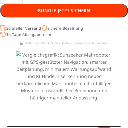
BUNDLE JETZT SICHERN
Schneller Versand
Sichere Bezahlung
14 Tage Rückgaberecht
Sicher bezahlen • 14 Tage testen • Service aus Deutschland