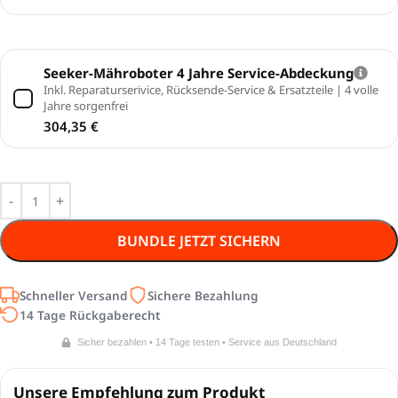
Seeker-Mähroboter 4 Jahre Service-Abdeckung
Inkl. Reparaturserivice, Rücksende-Service & Ersatzteile | 4 volle
Jahre sorgenfrei
304,35
€
BUNDLE JETZT SICHERN
Schneller Versand
Sichere Bezahlung
14 Tage Rückgaberecht
Sicher bezahlen • 14 Tage testen • Service aus Deutschland
Unsere Empfehlung zum Produkt