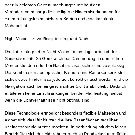
oder in belebten Gartenumgebungen mit häufigen
Veränderungen sorgt die intelligente Hinderniserkennung für
einen reibungslosen, sicheren Betrieb und eine konstante
Mähqualität.
Night Vision – zuverlässig bei Tag und Nacht
Dank der integrierten Night-Vision-Technologie arbeitet der
Sunseeker Elite X5 Gen2 auch bei Dämmerung, in den frühen
Morgenstunden oder bei Nacht präzise, sicher und zuverlässig.
Die Kombination aus optischer Kamera und Radarsensorik stellt
sicher, dass Hindernisse jederzeit korrekt erfasst werden und die
Navigation auch bei eingeschränkter Sicht stabil bleibt. Dadurch
entstehen keine Einschränkungen bei der Mähleistung, selbst
wenn die Lichtverhältnisse nicht optimal sind.
Diese Technologie ermöglicht besonders flexible Mähzeiten und
eignet sich ideal für Nutzer, die ihre Rasenflächen tagsüber
uneingeschränkt nutzen möchten. In Verbindung mit dem leisen
Betrieb fügt sich der Mähroboter auch zu Randzeiten unauffällig