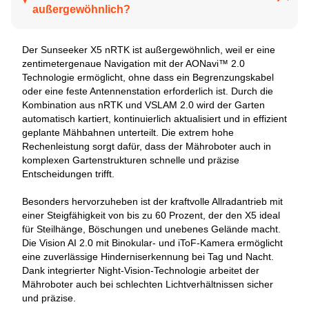
außergewöhnlich?
Der Sunseeker X5 nRTK ist außergewöhnlich, weil er eine
zentimetergenaue Navigation mit der AONavi™ 2.0
Technologie ermöglicht, ohne dass ein Begrenzungskabel
oder eine feste Antennenstation erforderlich ist. Durch die
Kombination aus nRTK und VSLAM 2.0 wird der Garten
automatisch kartiert, kontinuierlich aktualisiert und in effizient
geplante Mähbahnen unterteilt. Die extrem hohe
Rechenleistung sorgt dafür, dass der Mähroboter auch in
komplexen Gartenstrukturen schnelle und präzise
Entscheidungen trifft.
Besonders hervorzuheben ist der kraftvolle Allradantrieb mit
einer Steigfähigkeit von bis zu 60 Prozent, der den X5 ideal
für Steilhänge, Böschungen und unebenes Gelände macht.
Die Vision AI 2.0 mit Binokular- und iToF-Kamera ermöglicht
eine zuverlässige Hinderniserkennung bei Tag und Nacht.
Dank integrierter Night-Vision-Technologie arbeitet der
Mähroboter auch bei schlechten Lichtverhältnissen sicher
und präzise.