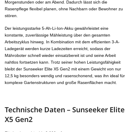
Morgenstunden oder am Abend. Dadurch lässt sich die
Rasenpflege flexibel planen, ohne Nachbarn oder Bewohner zu
stören.
Der leistungsstarke 5-Ah-Li-Ion-Akku gewährleistet eine
konstante, zuverlässige Mähleistung über den gesamten
Arbeitszyklus hinweg. In Kombination mit dem effizienten 3-A-
Ladegerät werden kurze Ladezeiten erreicht, sodass der
Mähroboter schnell wieder einsatzbereit ist und seine Arbeit
nahtlos fortsetzen kann. Trotz seiner hohen Leistungsfähigkeit
bleibt der Sunseeker Elite X5 Gen2 mit einem Gewicht von nur
12,5 kg besonders wendig und rasenschonend, was ihn ideal für
komplexe Gartenstrukturen und große Rasenflächen macht.
Technische Daten – Sunseeker Elite
X5 Gen2