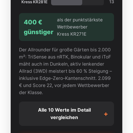
13
Kress KR281E
als der punktstärkste
400 €
Wettbewerber
günstiger
Kress KR271E
Der Allrounder für große Gärten bis 2.000
m²: TriSense aus nRTK, Binokular und iToF
mäht auch im Dunkeln, aktiv lenkender
Allrad (3WD) meistert bis 60 % Steigung –
inklusive Edge-Zero-Kantenschnitt. 2.099
€ und Score 22, vor jedem Wettbewerber
der Klasse.
Alle 10 Werte im Detail
+
vergleichen