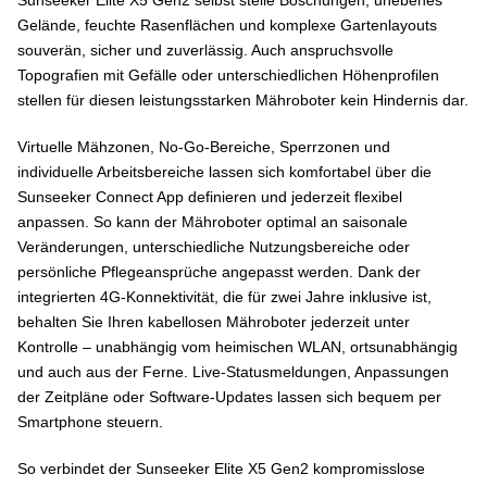
Gelände, feuchte Rasenflächen und komplexe Gartenlayouts
souverän, sicher und zuverlässig. Auch anspruchsvolle
Topografien mit Gefälle oder unterschiedlichen Höhenprofilen
stellen für diesen leistungsstarken Mähroboter kein Hindernis dar.
Virtuelle Mähzonen, No-Go-Bereiche, Sperrzonen und
individuelle Arbeitsbereiche lassen sich komfortabel über die
Sunseeker Connect App definieren und jederzeit flexibel
anpassen. So kann der Mähroboter optimal an saisonale
Veränderungen, unterschiedliche Nutzungsbereiche oder
persönliche Pflegeansprüche angepasst werden. Dank der
integrierten 4G-Konnektivität, die für zwei Jahre inklusive ist,
behalten Sie Ihren kabellosen Mähroboter jederzeit unter
Kontrolle – unabhängig vom heimischen WLAN, ortsunabhängig
und auch aus der Ferne. Live-Statusmeldungen, Anpassungen
der Zeitpläne oder Software-Updates lassen sich bequem per
Smartphone steuern.
So verbindet der Sunseeker Elite X5 Gen2 kompromisslose