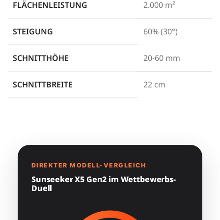
FLÄCHENLEISTUNG
2.000 m²
STEIGUNG
60% (30°)
SCHNITTHÖHE
20-60 mm
SCHNITTBREITE
22 cm
DIREKTER MODELL-VERGLEICH
Sunseeker X5 Gen2 im Wettbewerbs-
Duell