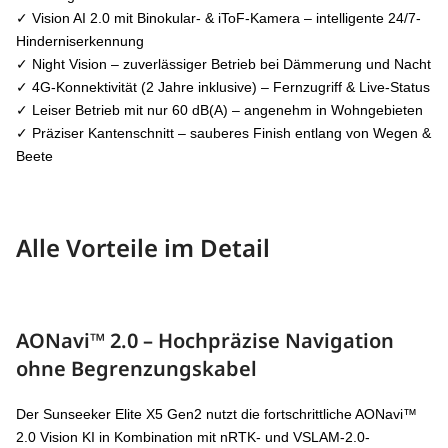
✓ Vision AI 2.0 mit Binokular- & iToF-Kamera – intelligente 24/7-
Hinderniserkennung
✓ Night Vision – zuverlässiger Betrieb bei Dämmerung und Nacht
✓ 4G-Konnektivität (2 Jahre inklusive) – Fernzugriff & Live-Status
✓ Leiser Betrieb mit nur 60 dB(A) – angenehm in Wohngebieten
✓ Präziser Kantenschnitt – sauberes Finish entlang von Wegen &
Beete
Alle Vorteile im Detail
AONavi™ 2.0 – Hochpräzise Navigation
ohne Begrenzungskabel
Der Sunseeker Elite X5 Gen2 nutzt die fortschrittliche AONavi™
2.0 Vision KI in Kombination mit nRTK- und VSLAM-2.0-