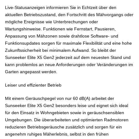
Live-Statusanzeigen informieren Sie in Echtzeit über den
aktuellen Betriebszustand, den Fortschritt des Mähvorgangs oder
mögliche Ereignisse wie Unterbrechungen oder
Wartungshinweise. Funktionen wie Fernstart, Pausieren,
Anpassung von Mähzonen sowie drahtlose Software- und
Funktionsupdates sorgen für maximale Flexibilität und eine hohe
Zukunftssicherheit bei minimalem Aufwand. So bleibt der
Sunseeker Elite X5 Gen2 jederzeit auf dem neuesten Stand und
kann problemlos an neue Anforderungen oder Veränderungen im
Garten angepasst werden.
Leiser und effizienter Betrieb
Mit einem Geräuschpegel von nur 60 dB(A) arbeitet der
Sunseeker Elite X5 Gen2 besonders leise und eignet sich ideal
für den Einsatz in Wohngebieten sowie in geräuschsensiblen
Umgebungen. Die überarbeiteten und optimierten Radmotoren
reduzieren Betriebsgeräusche zusätzlich und sorgen für ein
angenehm ruhiges Mäherlebnis, selbst in den frühen