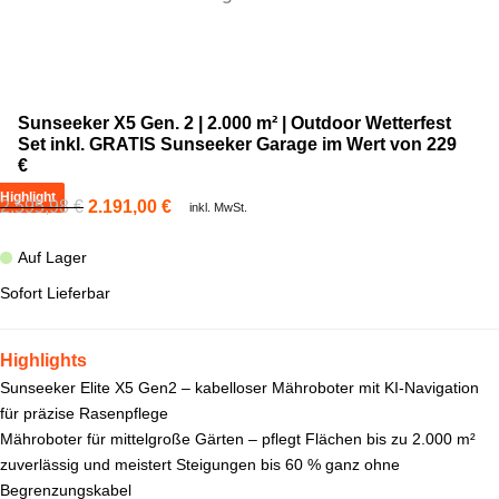
Sunseeker X5 Gen. 2 | 2.000 m² | Outdoor Wetterfest
Set inkl. GRATIS Sunseeker Garage im Wert von 229
€
Highlight
2.595,98
€
2.191,00
€
inkl. MwSt.
Auf Lager
Sofort Lieferbar
Highlights
Sunseeker Elite X5 Gen2 – kabelloser Mähroboter mit KI-Navigation
für präzise Rasenpflege
Mähroboter für mittelgroße Gärten – pflegt Flächen bis zu 2.000 m²
zuverlässig und meistert Steigungen bis 60 % ganz ohne
Begrenzungskabel