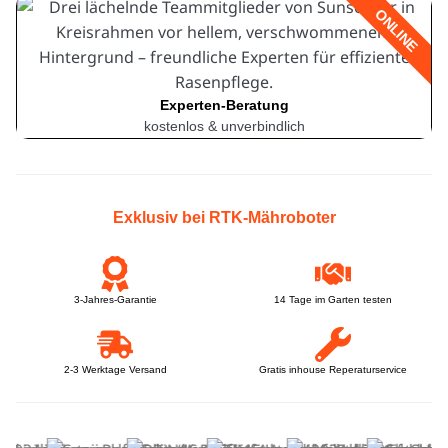
ONLINE
Experten-Beratung
kostenlos & unverbindlich
Exklusiv bei RTK-Mähroboter
3-Jahres-Garantie
14 Tage im Garten testen
2-3 Werktage Versand
Gratis inhouse Reperaturservice