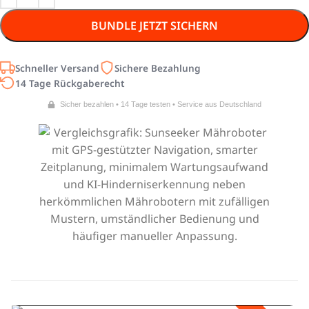
BUNDLE JETZT SICHERN
Schneller Versand
Sichere Bezahlung
14 Tage Rückgaberecht
Sicher bezahlen • 14 Tage testen • Service aus Deutschland