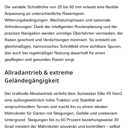
Die variable Schnitthöhe von 20 bis 60 mm erlaubt eine flexible
Anpassung an unterschiedliche Rasentypen,
Witterungsbedingungen, Wachstumsphasen und saisonale
Anforderungen. Dank der intelligenten Routenplanung und der
präzisen Navigation werden unnötige Überfahrten vermieden, der
Rasen geschont und Verdichtungen minimiert. So entsteht ein
gleichmäßiges, harmonisches Schnittbild ohne sichtbare Spuren,
das auch bei regelmäßiger Nutzung dauerhaft für einen
gepflegten und gesunden Rasen sorgt.
Allradantrieb & extreme
Geländegängigkeit
Der kraftvolle Allradantrieb verleiht dem Sunseeker Elite X5 Gen2
eine außergewöhnlich hohe Traktion und Stabilität auf
anspruchsvollem Terrain und macht ihn zu einem idealen
Mähroboter für Gärten mit Steigungen, Gefälle und unebenem
Untergrund. Steigungen bis zu 60 Prozent beziehungsweise 30
Grad meistert der Mähroboter souverän und kontrolliert – selbst