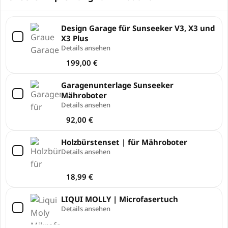
Design Garage für Sunseeker V3, X3 und
X3 Plus
Details ansehen
199,00
€
Garagenunterlage Sunseeker
Mähroboter
Details ansehen
92,00
€
Holzbürstenset | für Mähroboter
Details ansehen
18,99
€
LIQUI MOLLY | Microfasertuch
Details ansehen