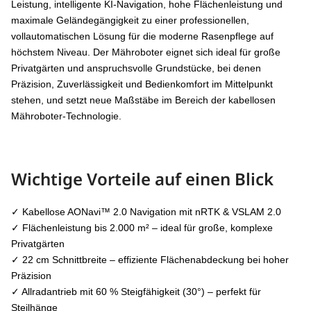
Leistung, intelligente KI-Navigation, hohe Flächenleistung und
maximale Geländegängigkeit zu einer professionellen,
vollautomatischen Lösung für die moderne Rasenpflege auf
höchstem Niveau. Der Mähroboter eignet sich ideal für große
Privatgärten und anspruchsvolle Grundstücke, bei denen
Präzision, Zuverlässigkeit und Bedienkomfort im Mittelpunkt
stehen, und setzt neue Maßstäbe im Bereich der kabellosen
Mähroboter-Technologie.
Wichtige Vorteile auf einen Blick
✓ Kabellose AONavi™ 2.0 Navigation mit nRTK & VSLAM 2.0
✓ Flächenleistung bis 2.000 m² – ideal für große, komplexe
Privatgärten
✓ 22 cm Schnittbreite – effiziente Flächenabdeckung bei hoher
Präzision
✓ Allradantrieb mit 60 % Steigfähigkeit (30°) – perfekt für
Steilhänge