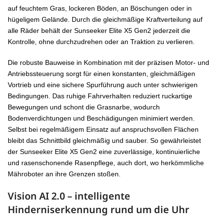
auf feuchtem Gras, lockeren Böden, an Böschungen oder in
hügeligem Gelände. Durch die gleichmäßige Kraftverteilung auf
alle Räder behält der Sunseeker Elite X5 Gen2 jederzeit die
Kontrolle, ohne durchzudrehen oder an Traktion zu verlieren.
Die robuste Bauweise in Kombination mit der präzisen Motor- und
Antriebssteuerung sorgt für einen konstanten, gleichmäßigen
Vortrieb und eine sichere Spurführung auch unter schwierigen
Bedingungen. Das ruhige Fahrverhalten reduziert ruckartige
Bewegungen und schont die Grasnarbe, wodurch
Bodenverdichtungen und Beschädigungen minimiert werden.
Selbst bei regelmäßigem Einsatz auf anspruchsvollen Flächen
bleibt das Schnittbild gleichmäßig und sauber. So gewährleistet
der Sunseeker Elite X5 Gen2 eine zuverlässige, kontinuierliche
und rasenschonende Rasenpflege, auch dort, wo herkömmliche
Mähroboter an ihre Grenzen stoßen.
Vision AI 2.0 – intelligente
Hinderniserkennung rund um die Uhr