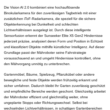
Die Vision AI 2.0 kombiniert eine hochauflösende
Binokularkamera für den zuverlässigen Tagbetrieb mit einer
zusätzlichen iToF-Radarkamera, die speziell für die sichere
Objekterkennung bei Dunkelheit und schlechten
Lichtverhältnissen ausgelegt ist. Durch diese intelligente
Sensorfusion erkennt der Sunseeker Elite X5 Gen2 Hindernisse
jederzeit präzise, analysiert deren Form und Position in Echtzeit
und klassifiziert Objekte mithilfe künstlicher Intelligenz. Auf dieser
Grundlage passt der Mähroboter seine Fahrstrategie
vorausschauend an und umgeht Hindernisse kontrolliert, ohne
den Mähvorgang unnötig zu unterbrechen.
Gartenmöbel, Bäume, Spielzeug, Pflanzkübel oder andere
bewegliche und feste Objekte werden frühzeitig erkannt und
sicher umfahren. Dadurch bleibt Ihr Garten zuverlässig geschützt
und empfindliche Bereiche werden geschont. Gleichzeitig arbeitet
der Mähroboter effizient und gleichmäßig weiter, ohne
ungeplante Stopps oder Richtungswechsel. Selbst bei
wechselnden Lichtverhältnissen, in schattigen Gartenbereichen