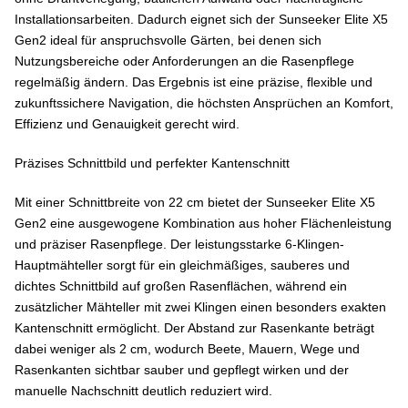
Installationsarbeiten. Dadurch eignet sich der Sunseeker Elite X5
Gen2 ideal für anspruchsvolle Gärten, bei denen sich
Nutzungsbereiche oder Anforderungen an die Rasenpflege
regelmäßig ändern. Das Ergebnis ist eine präzise, flexible und
zukunftssichere Navigation, die höchsten Ansprüchen an Komfort,
Effizienz und Genauigkeit gerecht wird.
Präzises Schnittbild und perfekter Kantenschnitt
Mit einer Schnittbreite von 22 cm bietet der Sunseeker Elite X5
Gen2 eine ausgewogene Kombination aus hoher Flächenleistung
und präziser Rasenpflege. Der leistungsstarke 6-Klingen-
Hauptmähteller sorgt für ein gleichmäßiges, sauberes und
dichtes Schnittbild auf großen Rasenflächen, während ein
zusätzlicher Mähteller mit zwei Klingen einen besonders exakten
Kantenschnitt ermöglicht. Der Abstand zur Rasenkante beträgt
dabei weniger als 2 cm, wodurch Beete, Mauern, Wege und
Rasenkanten sichtbar sauber und gepflegt wirken und der
manuelle Nachschnitt deutlich reduziert wird.