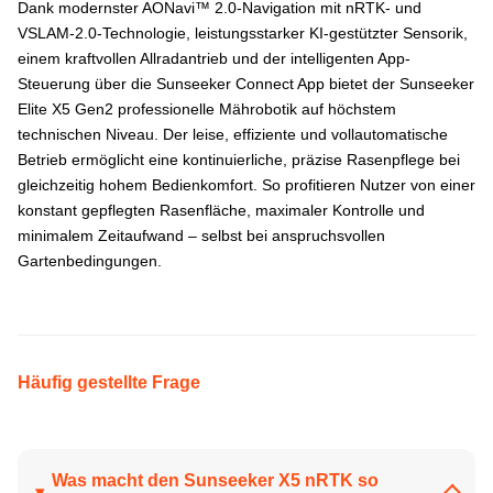
Dank modernster AONavi™ 2.0-Navigation mit nRTK- und
VSLAM-2.0-Technologie, leistungsstarker KI-gestützter Sensorik,
einem kraftvollen Allradantrieb und der intelligenten App-
Steuerung über die Sunseeker Connect App bietet der Sunseeker
Elite X5 Gen2 professionelle Mährobotik auf höchstem
technischen Niveau. Der leise, effiziente und vollautomatische
Betrieb ermöglicht eine kontinuierliche, präzise Rasenpflege bei
gleichzeitig hohem Bedienkomfort. So profitieren Nutzer von einer
konstant gepflegten Rasenfläche, maximaler Kontrolle und
minimalem Zeitaufwand – selbst bei anspruchsvollen
Gartenbedingungen.
Häufig gestellte Frage
Was macht den Sunseeker X5 nRTK so