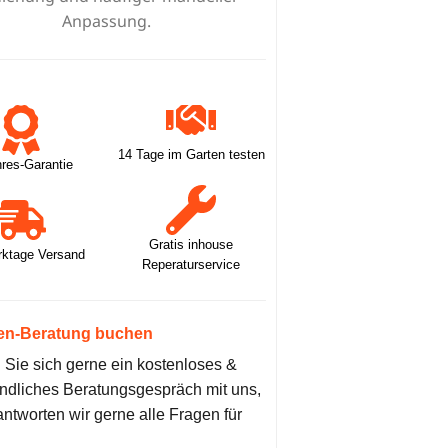
14 Tage im Garten testen
hres-Garantie
Gratis inhouse
rktage Versand
Reperaturservice
en-Beratung buchen
Sie sich gerne ein kostenloses &
ndliches Beratungsgespräch mit uns,
antworten wir gerne alle Fragen für