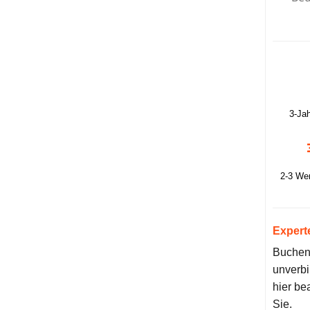
3-Ja
2-3 We
Expert
Buchen 
unverbi
hier be
Sie.