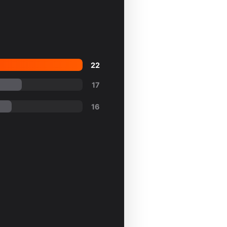
22
17
16