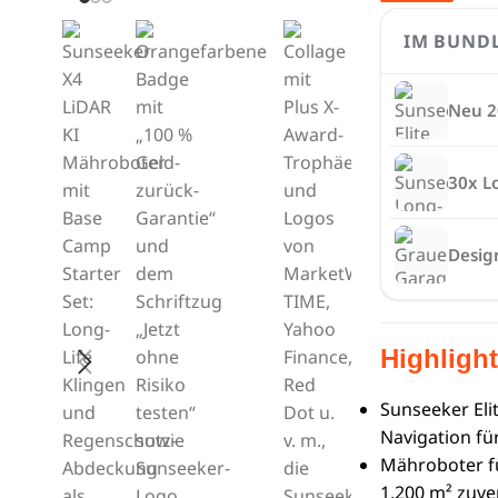
IM BUND
Neu 2
30x L
Desig
Highligh
Sunseeker Eli
Navigation fü
Mähroboter fü
1.200 m² zuve