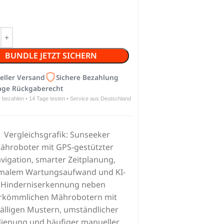
BUNDLE JETZT SICHERN
eller Versand
Sichere Bezahlung
age Rückgaberecht
r bezahlen • 14 Tage testen • Service aus Deutschland