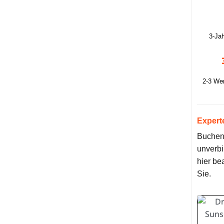
3-Ja
2-3 We
Expert
Buchen 
unverbi
hier be
Sie.