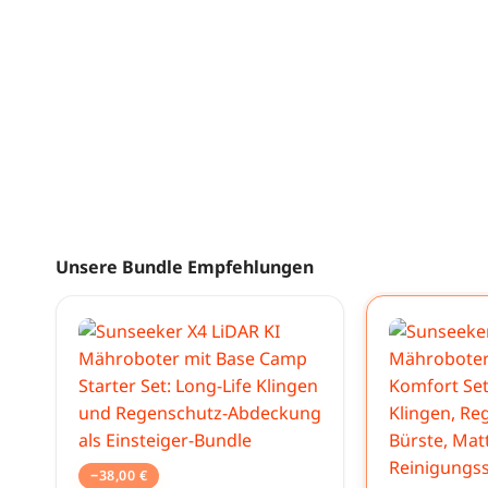
Unsere Bundle Empfehlungen
−
38,00
€