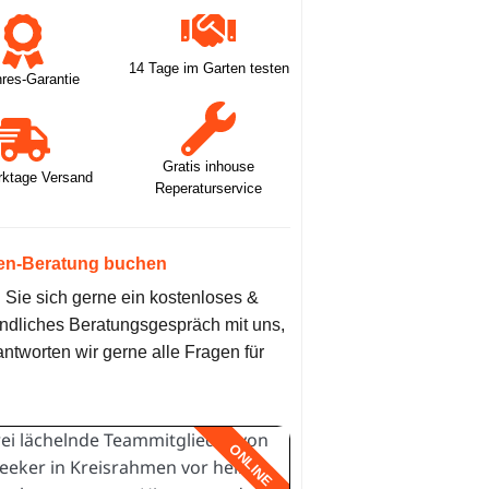
14 Tage im Garten testen
hres-Garantie
Gratis inhouse
rktage Versand
Reperaturservice
en-Beratung buchen
Sie sich gerne ein kostenloses &
ndliches Beratungsgespräch mit uns,
antworten wir gerne alle Fragen für
ONLINE