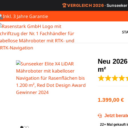
🏆 VERGLEICH 2026
· Sunseeker
Inkl. 3 Jahre Garantie
ST
Neu 2026
m²
1.399,00
€
Jetzt bera
22+ Mal gekauft 