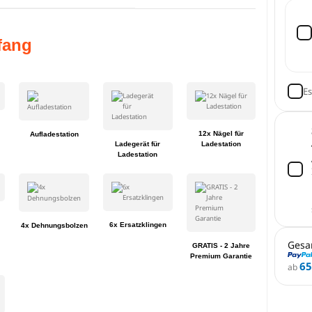
fang
Es
12x Nägel für
Aufladestation
Ladegerät für
Ladestation
Ladestation
6x Ersatzklingen
4x Dehnungsbolzen
Gesa
GRATIS - 2 Jahre
Premium Garantie
65
ab