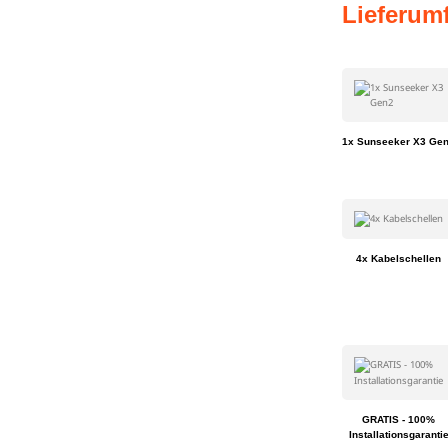
Lieferum
1x Sunseeker X3 Ge
4x Kabelschellen
GRATIS - 100%
Installationsgaranti