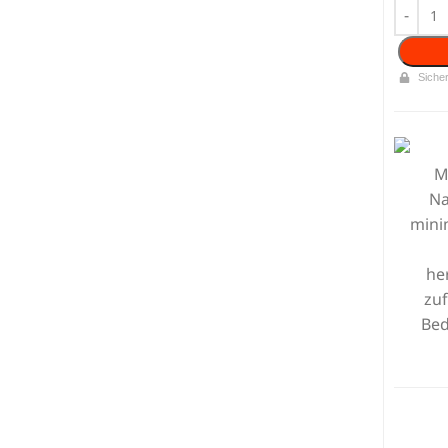
Siche