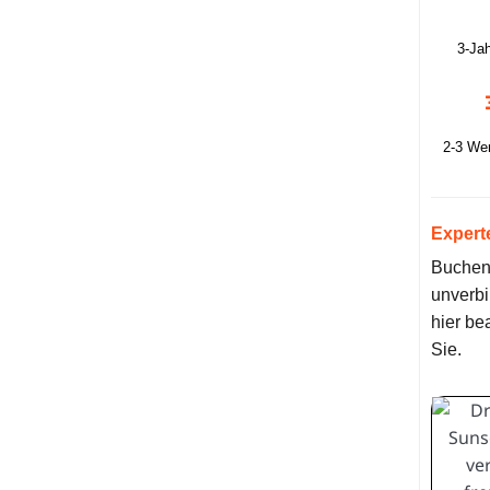
3-Ja
2-3 We
Expert
Buchen 
unverbi
hier be
Sie.