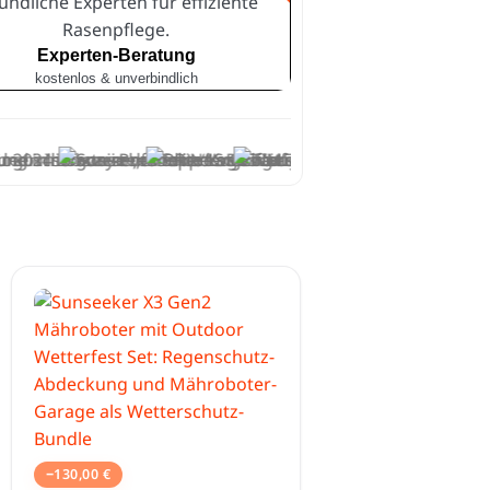
Experten-Beratung
kostenlos & unverbindlich
−
130,00
€