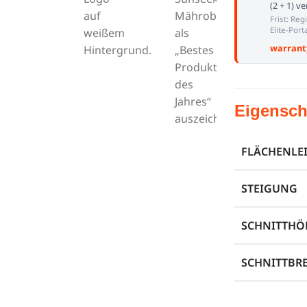
(2 + 1) v
Frist: Reg
Elite-Porta
warrant
Eigensch
FLÄCHENLE
STEIGUNG
SCHNITTHÖ
SCHNITTBRE