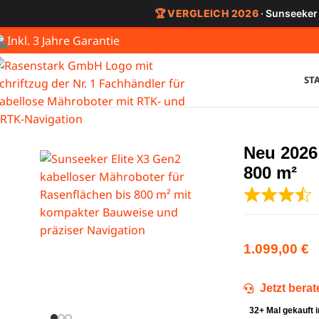
🏆 VERGLEICH 2026
· Sunseeker
Inkl. 3 Jahre Garantie
ST
Neu 2026
800 m²
1.099,00
€
Jetzt bera
32+ Mal gekauft 