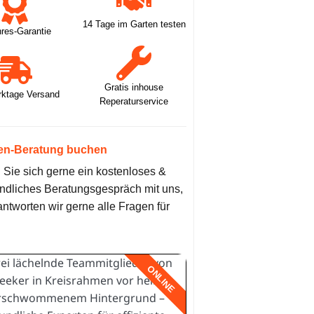
14 Tage im Garten testen
hres-Garantie
Gratis inhouse
rktage Versand
Reperaturservice
en-Beratung buchen
Sie sich gerne ein kostenloses &
ndliches Beratungsgespräch mit uns,
antworten wir gerne alle Fragen für
ONLINE