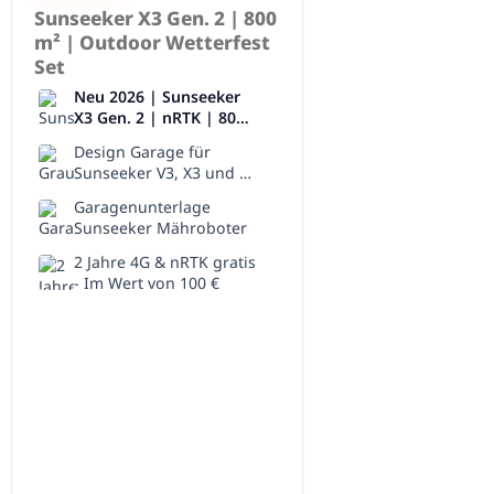
Sunseeker X3 Gen. 2 | 800
m² | Outdoor Wetterfest
Set
Neu 2026 | Sunseeker
X3 Gen. 2 | nRTK | 800
m²
Design Garage für
Sunseeker V3, X3 und X3
Plus
Garagenunterlage
Sunseeker Mähroboter
2 Jahre 4G & nRTK gratis
- Im Wert von 100 €