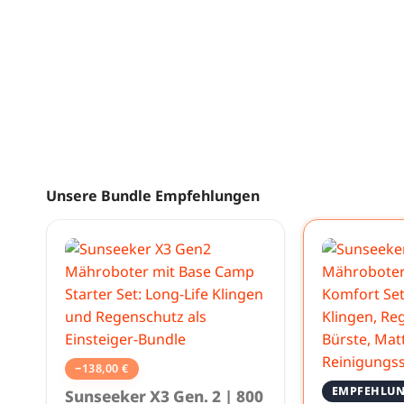
Unsere Bundle Empfehlungen
−
138,00
€
EMPFEHLU
Sunseeker X3 Gen. 2 | 800