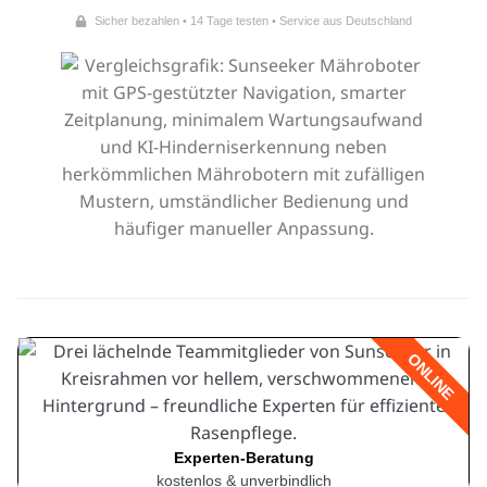
Sicher bezahlen • 14 Tage testen • Service aus Deutschland
ONLINE
Experten-Beratung
kostenlos & unverbindlich