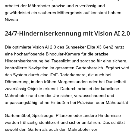
arbeitet der Mähroboter präzise und zuverlässig und
gewährleistet ein sauberes Mähergebnis auf konstant hohem
Niveau.
24/7-Hinderniserkennung mit Vision AI 2.0
Die optimierte Vision AI 2.0 des Sunseeker Elite X3 Gen2 nutzt
eine hochauflösende Binocular-Kamera für die präzise
Hinderniserkennung bei Tageslicht und sorgt so für eine sichere,
kontrollierte Navigation im gesamten Gartenbereich. Ergänzt wird
das System durch eine iToF-Radarkamera, die auch bei
Dämmerung, in den frühen Morgenstunden oder bei Dunkelheit
zuverlässig Objekte erkennt. Dadurch arbeitet der kabellose
Mähroboter rund um die Uhr sicher, vorausschauend und
anpassungsfähig, ohne Einbußen bei Präzision oder Mähqualität.
Gartenmöbel, Spielzeuge, Pflanzen oder andere Hindernisse
werden frühzeitig identifiziert und sicher umfahren. Das schützt
sowohl den Garten als auch den Mähroboter vor