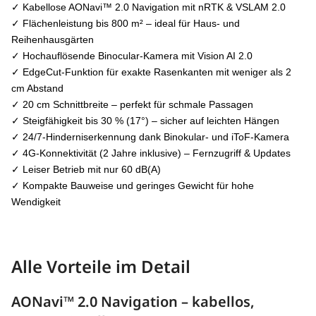
✓ Kabellose AONavi™ 2.0 Navigation mit nRTK & VSLAM 2.0
✓ Flächenleistung bis 800 m² – ideal für Haus- und
Reihenhausgärten
✓ Hochauflösende Binocular-Kamera mit Vision AI 2.0
✓ EdgeCut-Funktion für exakte Rasenkanten mit weniger als 2
cm Abstand
✓ 20 cm Schnittbreite – perfekt für schmale Passagen
✓ Steigfähigkeit bis 30 % (17°) – sicher auf leichten Hängen
✓ 24/7-Hinderniserkennung dank Binokular- und iToF-Kamera
✓ 4G-Konnektivität (2 Jahre inklusive) – Fernzugriff & Updates
✓ Leiser Betrieb mit nur 60 dB(A)
✓ Kompakte Bauweise und geringes Gewicht für hohe
Wendigkeit
Alle Vorteile im Detail
AONavi™ 2.0 Navigation – kabellos,