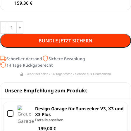
159,36
€
BUNDLE JETZT SICHERN
Schneller Versand
Sichere Bezahlung
14 Tage Rückgaberecht
Sicher bezahlen • 14 Tage testen • Service aus Deutschland
Unsere Empfehlung zum Produkt
Design Garage für Sunseeker V3, X3 und
X3 Plus
Details ansehen
199,00
€