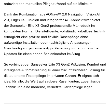
reduziert den manuellen Pflegeaufwand auf ein Minimum.
Dank der Kombination aus AONavi™ 2.0 Navigation, Vision AI
2.0, EdgeCut-Funktion und integrierter 4G-Konnektivität bietet
der Sunseeker Elite X3 Gen2 professionelle Mährobotik im
kompakten Format. Die intelligente, vollständig kabellose Technik
ermöglicht eine präzise und flexible Rasenpflege ohne
aufwendige Installation oder nachträgliche Anpassungen.
Gleichzeitig sorgen smarte App-Steuerung und automatische
Updates für einen hohen Bedienkomfort im Alltag.
So verbindet der Sunseeker Elite X3 Gen2 Präzision, Komfort und
intelligente Automatisierung zu einer zukunftssicheren Lösung für
die autonome Rasenpflege im privaten Garten. Er eignet sich
ideal für alle, die Wert auf saubere Rasenkanten, zuverlässige
Technik und eine moderne, vernetzte Gartenpflege legen.