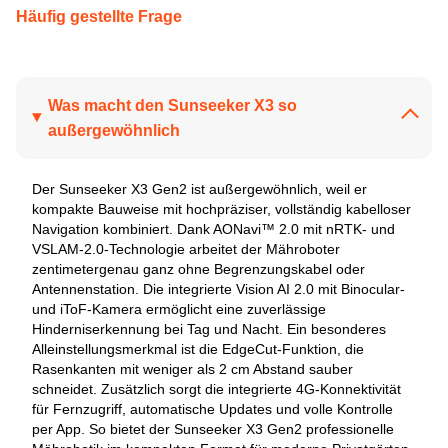
Häufig gestellte Frage
Was macht den Sunseeker X3 so
außergewöhnlich
Der Sunseeker X3 Gen2 ist außergewöhnlich, weil er
kompakte Bauweise mit hochpräziser, vollständig kabelloser
Navigation kombiniert. Dank AONavi™ 2.0 mit nRTK- und
VSLAM-2.0-Technologie arbeitet der Mähroboter
zentimetergenau ganz ohne Begrenzungskabel oder
Antennenstation. Die integrierte Vision AI 2.0 mit Binocular-
und iToF-Kamera ermöglicht eine zuverlässige
Hinderniserkennung bei Tag und Nacht. Ein besonderes
Alleinstellungsmerkmal ist die EdgeCut-Funktion, die
Rasenkanten mit weniger als 2 cm Abstand sauber
schneidet. Zusätzlich sorgt die integrierte 4G-Konnektivität
für Fernzugriff, automatische Updates und volle Kontrolle
per App. So bietet der Sunseeker X3 Gen2 professionelle