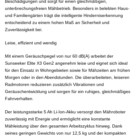
Beschädigungen und sorgt für einen gleichmäßigen,
unterbrechungsfreien Mähbetrieb. Besonders in belebten Haus-
und Familiengärten trägt die intelligente Hinderniserkennung
entscheidend zu einem hohen Maß an Sicherheit und
Zuverlässigkeit bei.
Leise, effizient und wendig
Mit einem Geräuschpegel von nur 60 dB(A) arbeitet der
Sunseeker Elite X3 Gen2 angenehm leise und eignet sich ideal
für den Einsatz in Wohngebieten sowie für Mähzeiten am frühen
Morgen oder in den Abendstunden. Die überarbeiteten, leiseren
Radmotoren reduzieren zusätzlich Vibrationen und
Geräuschentwicklung und sorgen für ein ruhiges, gleichmäßiges
Fahrverhalten.
Der leistungsstarke 5 Ah Li-Ion-Akku versorgt den Mähroboter
zuverlässig mit Energie und ermöglicht eine konstante
Mähleistung über den gesamten Arbeitszyklus hinweg. Dank
seines geringen Gewichts von nur 12,5 kg und der kompakten