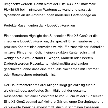
umgesetzt werden. Damit bietet der Elite X3 Gen2 maximale
Flexibilität bei minimalem Wartungsaufwand und passt sich
dynamisch an die Anforderungen moderner Gartenpflege an.
Perfekte Rasenkanten dank EdgeCut-Funktion
Ein besonderes Highlight des Sunseeker Elite X3 Gen2 ist die
integrierte EdgeCut-Funktion, die speziell für ein sauberes und
präzises Kantenfinish entwickelt wurde. Ein zusätzlicher Mähteller
mit zwei Klingen ermöglicht einen exakten Kantenschnitt mit
weniger als 2 cm Abstand zu Wegen, Mauern oder Beeten.
Dadurch werden Rasenkanten gleichmäßig und sauber
geschnitten, ohne dass eine manuelle Nacharbeit mit Trimmer
oder Rasenschere erforderlich ist.
Der Hauptmähteller mit drei Klingen sorgt gleichzeitig für ein
gleichmäßiges, gepflegtes Schnittbild auf der gesamten
Rasenfläche. Mit einer Schnittbreite von 20 cm ist der Sunseeker
Elite X3 Gen2 optimal auf kleinere Gärten, enge Durchgänge und
verwinkelte Bereiche abgestimmt. Auch in schmalen Passagen