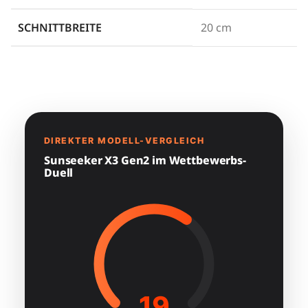
SCHNITTBREITE
20 cm
DIREKTER MODELL-VERGLEICH
Sunseeker X3 Gen2 im Wettbewerbs-
Duell
19