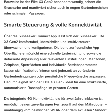
Bauweise ist der Elite X3 Gen2 besonders wendig, schont die
Grasnarbe und manövriert sicher auch in engen Gartenbereichen
oder schmalen Passagen.
Smarte Steuerung & volle Konnektivität
Über die Sunseeker Connect App lässt sich der Sunseeker Elite
X3 Gen2 komfortabel, übersichtlich und intuitiv steuern,
überwachen und konfigurieren. Die benutzerfreundliche App-
Oberfläche ermöglicht eine schnelle Ersteinrichtung sowie die
detaillierte Anpassung aller relevanten Einstellungen. Mähzonen,
Zeitpläne, Sperrflächen und individuelle Betriebsparameter
lassen sich flexibel definieren und jederzeit an veränderte
Gartenbedingungen oder persönliche Pflegewünsche anpassen.
Dadurch eignet sich der Elite X3 Gen2 ideal für eine strukturierte,
automatisierte Rasenpflege im privaten Garten.
Die integrierte 4G-Konnektivität, die für zwei Jahre inklusive ist,
ermöglicht einen zuverlässigen Fernzugriff auf den Mähroboter –
unabhängig vom heimischen WLAN oder dem aktuellen Standort.