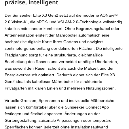
präzise, intelligent
Der Sunseeker Elite X3 Gen2 setzt auf die moderne AONavi™
2.0 Vision-KI, die nRTK- und VSLAM-2.0-Technologie vollständig
kabellos miteinander kombiniert. Ohne Begrenzungskabel oder
Antennenstation erstellt der Mähroboter automatisch eine
hochpräzise digitale Karte Ihres Gartens und navigiert
zentimetergenau entlang der definierten Flächen. Die intelligente
Pfadplanung sorgt für eine strukturierte, gleichmäßige
Bearbeitung des Rasens und vermeidet unnötige Überfahrten,
was sowohl den Rasen schont als auch die Mähzeit und den
Energieverbrauch optimiert. Dadurch eignet sich der Elite X3
Gen2 ideal als kabelloser Mähroboter für strukturierte
Privatgärten mit klaren Linien und mehreren Nutzungszonen.
Virtuelle Grenzen, Sperrzonen und individuelle Mähbereiche
lassen sich komfortabel über die Sunseeker Connect App
festlegen und flexibel anpassen. Änderungen an der
Gartengestaltung, saisonale Anpassungen oder temporäre
Sperrflächen können jederzeit ohne Installationsaufwand