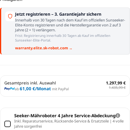
Jetzt registrieren – 3. Garantiejahr sichern
Innerhalb von 30 Tagen nach dem Kauf im offiziellen Sunseeker-
Elite-Konto registrieren und die Herstellergarantie von 2 auf 3
Jahre (2 + 1) verlängern.
Frist: Registrierung innerhalb 30 Tagen ab Kauf im offiziellen
Sunseeker-Elite-Portal.
warranty.elite.sk-robot.com →
Gesamtpreis inkl. Auswahl
1.297,99 €
1.435,99 €
61,00 €
/Monat
ab
mit PayPal
Seeker-Mähroboter 4 Jahre Service-Abdeckung
Inkl. Reparaturserivice, Rücksende-Service & Ersatzteile | 4 volle
Jahre sorgenfrei