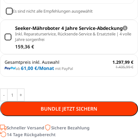
Es sind nicht alle Empfehlungen ausgewählt
Seeker-Mähroboter 4 Jahre Service-Abdeckung
Inkl. Reparaturserivice, Rücksende-Service & Ersatzteile | 4 volle
Jahre sorgenfrei
159,36
€
Gesamtpreis inkl. Auswahl
1.297,99 €
1.435,99 €
61,00 €
/Monat
ab
mit PayPal
BUNDLE JETZT SICHERN
Schneller Versand
Sichere Bezahlung
14 Tage Rückgaberecht