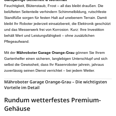
Feuchtigkeit, Blütenstaub, Frost – all das bleibt draußen. Die
belüfteten Seitenteile verhindern Schimmelbildung, rutschfeste
Standfüße sorgen für festen Halt auf unebenem Terrain. Damit
bleibt Ihr Roboter jederzeit einsatzbereit, die Elektronik geschützt
und das Messerwerk frei von Korrosion. Kurz: Ihre Investition
behält Wert und Leistungsfähigkeit – ohne zusätzlichen
Pflegeaufwand.
Mit der
Mähroboter Garage Orange-Grau
gönnen Sie Ihrem
Gartenhelfer einen sicheren, langlebigen Unterschlupf und sich
selbst die Gewissheit, dass Ihr Rasenroboter jahrein, jahraus
zuverlässig seinen Dienst verrichtet – bei jedem Wetter.
Mähroboter
Garage Orange-Grau
– Die wichtigsten
Vorteile im Detail
Rundum wetterfestes Premium-
Gehäuse