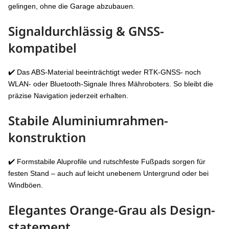
gelingen, ohne die Garage abzubauen.
Signaldurchlässig & GNSS-
kompatibel
✔️ Das ABS-Material beeinträchtigt weder RTK-GNSS- noch
WLAN- oder Bluetooth-Signale Ihres Mähroboters. So bleibt die
präzise Navigation jederzeit erhalten.
Stabile Aluminium­rahmen­
konstruktion
✔️ Formstabile Aluprofile und rutschfeste Fußpads sorgen für
festen Stand – auch auf leicht unebenem Untergrund oder bei
Windböen.
Elegantes Orange-Grau als Design­
statement