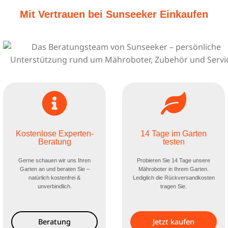
Mit Vertrauen bei Sunseeker Einkaufen
Kostenlose Experten-
14 Tage im Garten
Beratung
testen
Gerne schauen wir uns Ihren
Probieren Sie 14 Tage unsere
Garten an und beraten Sie –
Mähroboter in Ihrem Garten.
natürlich kostenfrei &
Lediglich die Rückversandkosten
unverbindlich.
tragen Sie.
Beratung
Jetzt kaufen