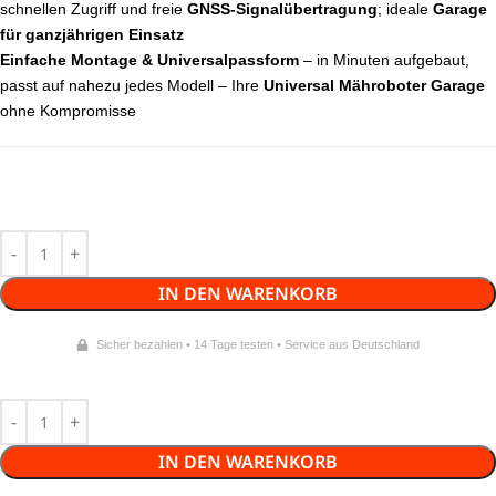
schnellen Zugriff und freie
GNSS-Signalübertragung
; ideale
Garage
für ganzjährigen Einsatz
Einfache Montage & Universalpassform
– in Minuten aufgebaut,
passt auf nahezu jedes Modell – Ihre
Universal Mähroboter Garage
ohne Kompromisse
IN DEN WARENKORB
Sicher bezahlen • 14 Tage testen • Service aus Deutschland
IN DEN WARENKORB