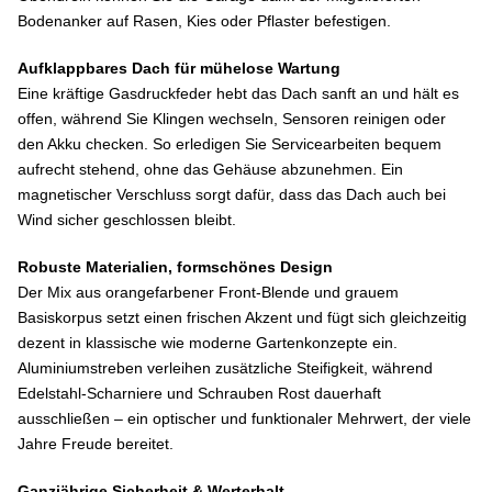
Bodenanker auf Rasen, Kies oder Pflaster befestigen.
Aufklappbares Dach für mühelose Wartung
Eine kräftige Gasdruckfeder hebt das Dach sanft an und hält es
offen, während Sie Klingen wechseln, Sensoren reinigen oder
den Akku checken. So erledigen Sie Servicearbeiten bequem
aufrecht stehend, ohne das Gehäuse abzunehmen. Ein
magnetischer Verschluss sorgt dafür, dass das Dach auch bei
Wind sicher geschlossen bleibt.
Robuste Materialien, formschönes Design
Der Mix aus orangefarbener Front-Blende und grauem
Basiskorpus setzt einen frischen Akzent und fügt sich gleichzeitig
dezent in klassische wie moderne Gartenkonzepte ein.
Aluminiumstreben verleihen zusätzliche Steifigkeit, während
Edelstahl-Scharniere und Schrauben Rost dauerhaft
ausschließen – ein optischer und funktionaler Mehrwert, der viele
Jahre Freude bereitet.
Ganzjährige Sicherheit & Werterhalt