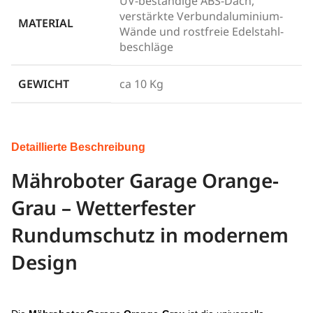
UV-beständige ABS-Dach,
verstärkte Verbundaluminium-
MATERIAL
Wände und rostfreie Edelstahl­
beschläge
GEWICHT
ca 10 Kg
Detaillierte Beschreibung
Mähroboter Garage Orange-
Grau – Wetterfester
Rundumschutz in modernem
Design