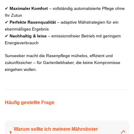
✔
Maximaler Komfort
– vollständig automatisierte Pflege ohne
Ihr Zutun
✔
Perfekte Rasenqualität
– adaptive Mähstrategien für ein
ebenmäßiges Ergebnis
✔
Nachhaltig & leise
– emissionsfreier Betrieb mit geringem
Energieverbrauch
Sunseeker macht die Rasenpflege mühelos, effizient und
zukunftssicher – für Gartenliebhaber, die keine Kompromisse
eingehen wollen.
Häufig gestellte Frage
Warum sollte ich meinem Mähroboter