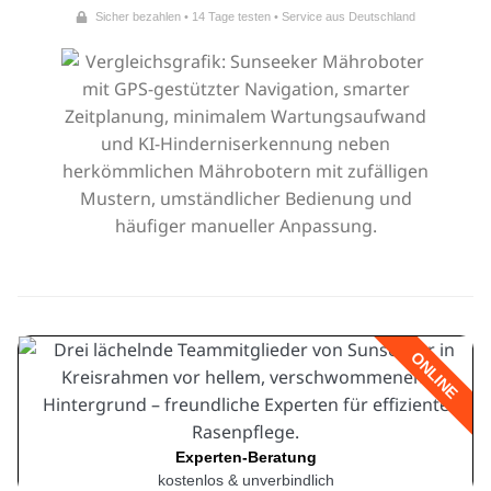
Sicher bezahlen • 14 Tage testen • Service aus Deutschland
ONLINE
Experten-Beratung
kostenlos & unverbindlich