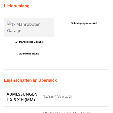
Lieferumfang
Befestigungsmaterial
1x Mähroboter Garage
Aufbauanleitung
Eigenschaften im Überblick
ABMESSUNGEN
740 × 580 × 460
L X B X H (MM)