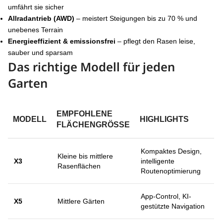
umfährt sie sicher
Allradantrieb (AWD)
– meistert Steigungen bis zu 70 % und
unebenes Terrain
Energieeffizient & emissionsfrei
– pflegt den Rasen leise,
sauber und sparsam
Das richtige Modell für jeden
Garten
EMPFOHLENE
MODELL
HIGHLIGHTS
FLÄCHENGRÖSSE
Kompaktes Design,
Kleine bis mittlere
X3
intelligente
Rasenflächen
Routenoptimierung
App-Control, KI-
X5
Mittlere Gärten
gestützte Navigation