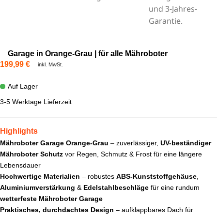
Garage in Orange-Grau | für alle Mähroboter
199,99
€
inkl. MwSt.
Auf Lager
3-5 Werktage Lieferzeit
Highlights
Mähroboter Garage Orange-Grau
– zuverlässiger,
UV-beständiger
Mähroboter Schutz
vor Regen, Schmutz & Frost für eine längere
Lebensdauer
Hochwertige Materialien
– robustes
ABS-Kunststoffgehäuse
,
Aluminiumverstärkung
&
Edelstahlbeschläge
für eine rundum
wetterfeste Mähroboter Garage
Praktisches, durchdachtes Design
– aufklappbares Dach für