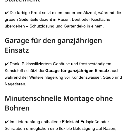
✔️ Die farbige Front setzt einen modernen Akzent, während die
grauen Seitenteile dezent in Rasen, Beet oder Kiesfläche
übergehen – Schutzlösung und Gartendeko in einem.
Garage für den ganzjährigen
Einsatz
✔️ Dank IP-klassifiziertem Gehäuse und frostbeständigem
Kunststoff schützt die
Garage für ganzjährigen Einsatz
auch
während der Winter­einlagerung vor Kondens­wasser, Staub und
Nagetieren.
Minutenschnelle Montage ohne
Bohren
✔️ Im Lieferumfang enthaltene Edelstahl-Erdspieße oder
Schrauben ermöglichen eine flexible Befestigung auf Rasen,