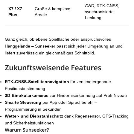
AWD, RTK-GNSS,
X7 / X7
Große & komplexe
synchronisierte
Plus
Areale
Lenkung
Ganz gleich, ob ebene Spielfläche oder anspruchsvolles
Hanggelände – Sunseeker passt sich jeder Umgebung an und
liefert zuverlässig ein gleichmäßiges Schnittbild.
Zukunftsweisende Features
RTK-GNSS-Satellitennavigation
für zentimetergenaue
Positionsbestimmung
3D-Binokularkameras
zur Hinderniserkennung auf Profi-Niveau
Smarte Steuerung
per App oder Sprachbefehl –
Programmierung in Sekunden
Wetter- und Diebstahlschutz
dank Regensensor, GPS-Tracking
und Sicherheitsfunktionen
Warum Sunseeker?