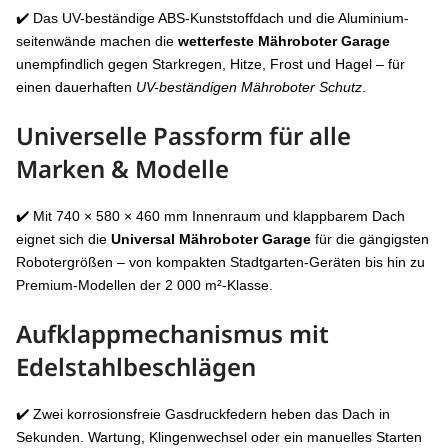
✔️ Das UV-beständige ABS-Kunststoffdach und die Aluminium­
seitenwände machen die
wetterfeste Mähroboter Garage
unempfindlich gegen Starkregen, Hitze, Frost und Hagel – für
einen dauerhaften
UV-beständigen Mähroboter Schutz
.
Universelle Passform für alle
Marken & Modelle
✔️ Mit 740 × 580 × 460 mm Innenraum und klappbarem Dach
eignet sich die
Universal Mähroboter Garage
für die gängigsten
Robotergrößen – von kompakten Stadtgarten-Geräten bis hin zu
Premium-Modellen der 2 000 m²-Klasse.
Aufklapp­mechanismus mit
Edelstahl­beschlägen
✔️ Zwei korrosionsfreie Gasdruckfedern heben das Dach in
Sekunden. Wartung, Klingenwechsel oder ein manuelles Starten