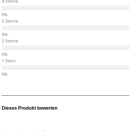
4 Sterne
3 Sterne
2 Sterne
1 Stern
Dieses Produkt bewerten
Teilen Sie Ihre Meinung zu diesem Artikel