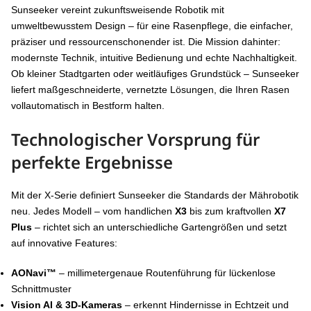
Sunseeker vereint zukunftsweisende Robotik mit
umweltbewusstem Design – für eine Rasenpflege, die einfacher,
präziser und ressourcenschonender ist. Die Mission dahinter:
modernste Technik, intuitive Bedienung und echte Nachhaltigkeit.
Ob kleiner Stadtgarten oder weitläufiges Grundstück – Sunseeker
liefert maßgeschneiderte, vernetzte Lösungen, die Ihren Rasen
vollautomatisch in Bestform halten.
Technologischer Vorsprung für
perfekte Ergebnisse
Mit der X-Serie definiert Sunseeker die Standards der Mährobotik
neu. Jedes Modell – vom handlichen
X3
bis zum kraftvollen
X7
Plus
– richtet sich an unterschiedliche Gartengrößen und setzt
auf innovative Features:
AONavi™
– millimetergenaue Routenführung für lückenlose
Schnittmuster
Vision AI & 3D-Kameras
– erkennt Hindernisse in Echtzeit und