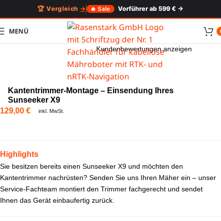
🏆 Vergleich
→
Vorführer ab 599 € →
🔥 Sale
MENÜ
Kundenbewertungen anzeigen
Kantentrimmer-Montage – Einsendung Ihres
Sunseeker X9
129,00
€
inkl. MwSt.
Highlights
Sie besitzen bereits einen Sunseeker X9 und möchten den
Kantentrimmer nachrüsten? Senden Sie uns Ihren Mäher ein – unser
Service-Fachteam montiert den Trimmer fachgerecht und sendet
Ihnen das Gerät einbaufertig zurück.