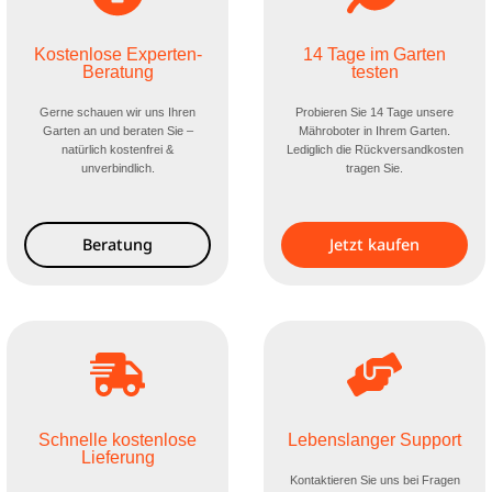
Kostenlose Experten-
14 Tage im Garten
Beratung
testen
Gerne schauen wir uns Ihren
Probieren Sie 14 Tage unsere
Garten an und beraten Sie –
Mähroboter in Ihrem Garten.
natürlich kostenfrei &
Lediglich die Rückversandkosten
unverbindlich.
tragen Sie.
Beratung
Jetzt kaufen
Lebenslanger Support
Schnelle kostenlose
Lieferung
Kontaktieren Sie uns bei Fragen